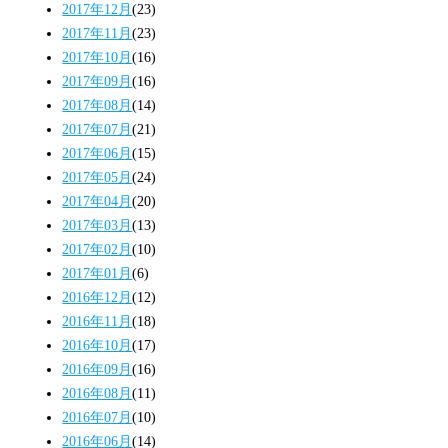
2017年12月
(23)
2017年11月
(23)
2017年10月
(16)
2017年09月
(16)
2017年08月
(14)
2017年07月
(21)
2017年06月
(15)
2017年05月
(24)
2017年04月
(20)
2017年03月
(13)
2017年02月
(10)
2017年01月
(6)
2016年12月
(12)
2016年11月
(18)
2016年10月
(17)
2016年09月
(16)
2016年08月
(11)
2016年07月
(10)
2016年06月
(14)