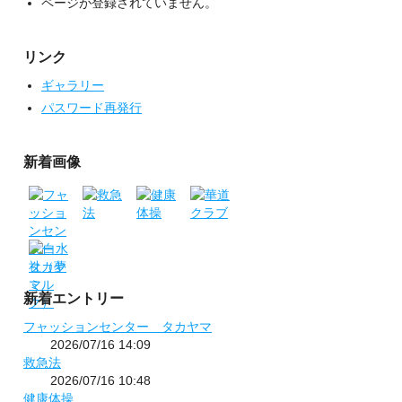
ページが登録されていません。
リンク
ギャラリー
パスワード再発行
新着画像
新着エントリー
フャッションセンター タカヤマ
2026/07/16 14:09
救急法
2026/07/16 10:48
健康体操