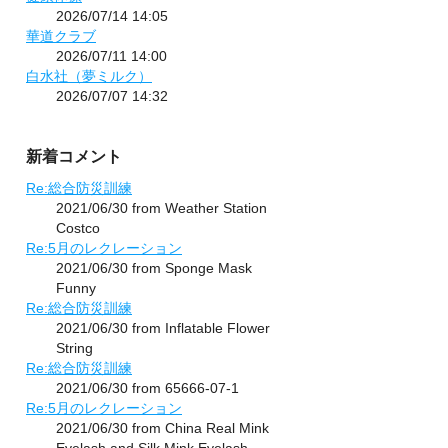
2026/07/14 14:05
華道クラブ
2026/07/11 14:00
白水社（夢ミルク）
2026/07/07 14:32
新着コメント
Re:総合防災訓練
2021/06/30 from Weather Station
Costco
Re:5月のレクレーション
2021/06/30 from Sponge Mask
Funny
Re:総合防災訓練
2021/06/30 from Inflatable Flower
String
Re:総合防災訓練
2021/06/30 from 65666-07-1
Re:5月のレクレーション
2021/06/30 from China Real Mink