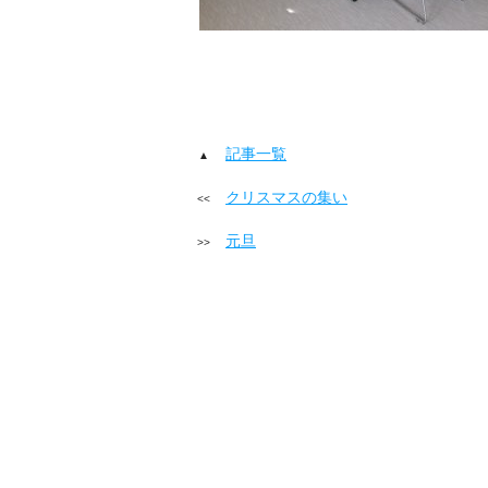
記事一覧
クリスマスの集い
元旦