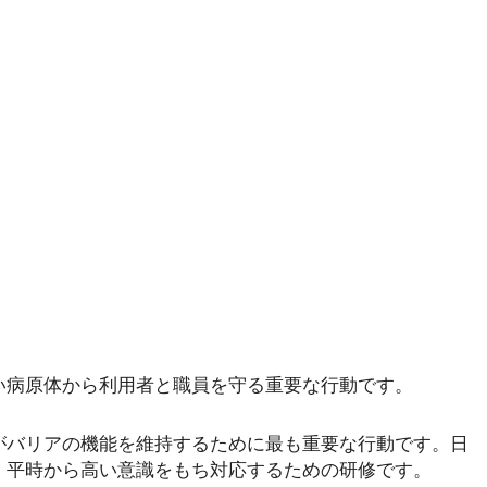
い病原体から利用者と職員を守る重要な行動です。
がバリアの機能を維持するために最も重要な行動です。日
、平時から高い意識をもち対応するための研修です。