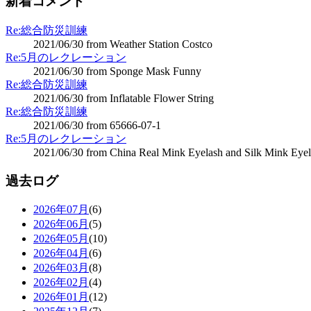
新着コメント
Re:総合防災訓練
2021/06/30 from Weather Station Costco
Re:5月のレクレーション
2021/06/30 from Sponge Mask Funny
Re:総合防災訓練
2021/06/30 from Inflatable Flower String
Re:総合防災訓練
2021/06/30 from 65666-07-1
Re:5月のレクレーション
2021/06/30 from China Real Mink Eyelash and Silk Mink Eyel
過去ログ
2026年07月
(6)
2026年06月
(5)
2026年05月
(10)
2026年04月
(6)
2026年03月
(8)
2026年02月
(4)
2026年01月
(12)