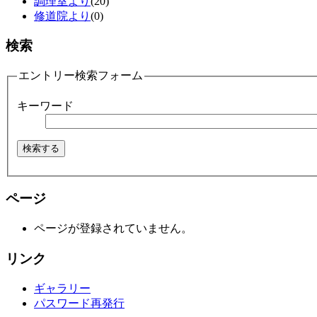
調理室より
(20)
修道院より
(0)
検索
エントリー検索フォーム
キーワード
ページ
ページが登録されていません。
リンク
ギャラリー
パスワード再発行