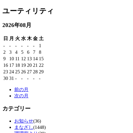
ユーティリティ
2026年08月
日
月
火
水
木
金
土
-
-
-
-
-
-
1
2
3
4
5
6
7
8
9
10
11
12
13
14
15
16
17
18
19
20
21
22
23
24
25
26
27
28
29
30
31
-
-
-
-
-
前の月
次の月
カテゴリー
お知らせ
(36)
まなざし
(1448)