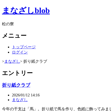
まなざしblob
松の寮
メニュー
トップページ
ログイン
>
まなざし
> 折り紙クラブ
エントリー
折り紙クラブ
2026/01/12 14:16
まなざし
今年の干支は「馬」。折り紙で馬を作り、色紙に飾ってみま