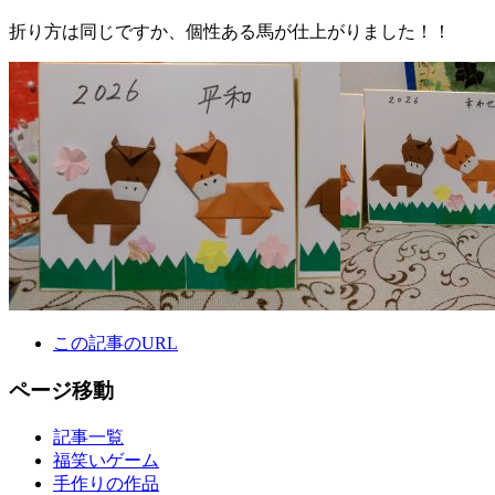
折り方は同じですか、個性ある馬が仕上がりました！！
この記事のURL
ページ移動
記事一覧
福笑いゲーム
手作りの作品