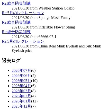
Re:総合防災訓練
2021/06/30 from Weather Station Costco
Re:5月のレクレーション
2021/06/30 from Sponge Mask Funny
Re:総合防災訓練
2021/06/30 from Inflatable Flower String
Re:総合防災訓練
2021/06/30 from 65666-07-1
Re:5月のレクレーション
2021/06/30 from China Real Mink Eyelash and Silk Mink
Eyelash price
過去ログ
2026年07月
(6)
2026年06月
(5)
2026年05月
(10)
2026年04月
(6)
2026年03月
(8)
2026年02月
(4)
2026年01月
(12)
2025年12月
(7)