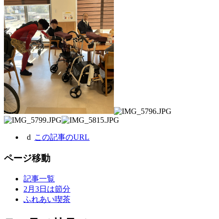
この記事のURL
ページ移動
記事一覧
2月3日は節分
ふれあい喫茶