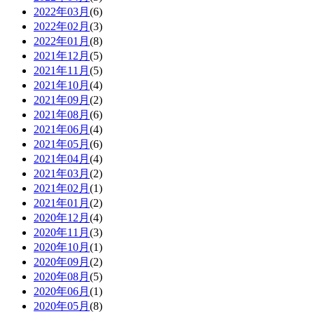
2022年03月
(6)
2022年02月
(3)
2022年01月
(8)
2021年12月
(5)
2021年11月
(5)
2021年10月
(4)
2021年09月
(2)
2021年08月
(6)
2021年06月
(4)
2021年05月
(6)
2021年04月
(4)
2021年03月
(2)
2021年02月
(1)
2021年01月
(2)
2020年12月
(4)
2020年11月
(3)
2020年10月
(1)
2020年09月
(2)
2020年08月
(5)
2020年06月
(1)
2020年05月
(8)