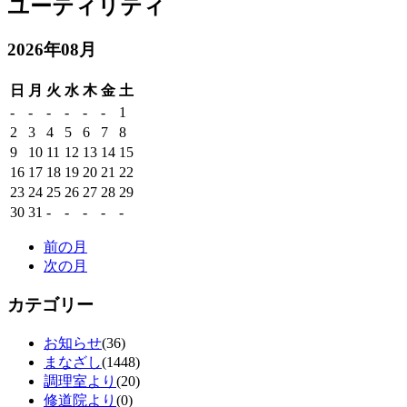
ユーティリティ
2026年08月
日
月
火
水
木
金
土
-
-
-
-
-
-
1
2
3
4
5
6
7
8
9
10
11
12
13
14
15
16
17
18
19
20
21
22
23
24
25
26
27
28
29
30
31
-
-
-
-
-
前の月
次の月
カテゴリー
お知らせ
(36)
まなざし
(1448)
調理室より
(20)
修道院より
(0)