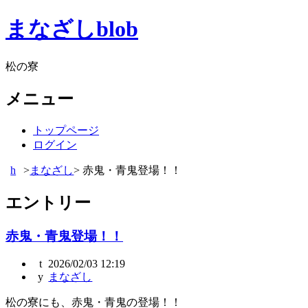
まなざしblob
松の寮
メニュー
トップページ
ログイン
>
まなざし
> 赤鬼・青鬼登場！！
エントリー
赤鬼・青鬼登場！！
2026/02/03 12:19
まなざし
松の寮にも、赤鬼・青鬼の登場！！