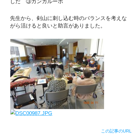
しだ ③カンガルーポ
先生から、剣山に刺し込む時のバランスを考えな
がら活けると良いと助言がありました。
この記事のURL