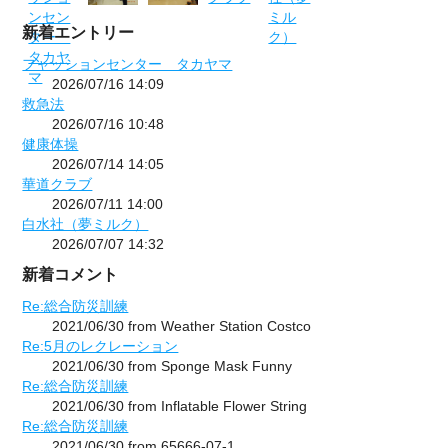
新着エントリー
フャッションセンター タカヤマ
2026/07/16 14:09
救急法
2026/07/16 10:48
健康体操
2026/07/14 14:05
華道クラブ
2026/07/11 14:00
白水社（夢ミルク）
2026/07/07 14:32
新着コメント
Re:総合防災訓練
2021/06/30 from Weather Station Costco
Re:5月のレクレーション
2021/06/30 from Sponge Mask Funny
Re:総合防災訓練
2021/06/30 from Inflatable Flower String
Re:総合防災訓練
2021/06/30 from 65666-07-1