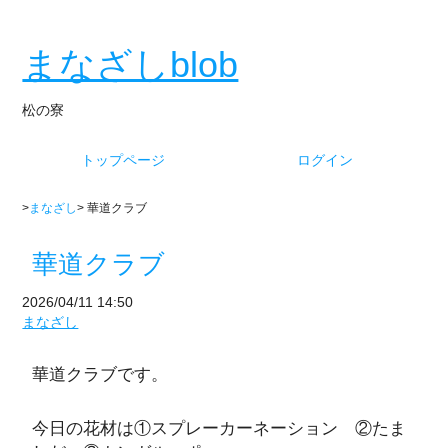
まなざしblob
松の寮
トップページ
ログイン
>
まなざし
> 華道クラブ
華道クラブ
2026/04/11 14:50
まなざし
華道クラブです。
今日の花材は①スプレーカーネーション ②たま