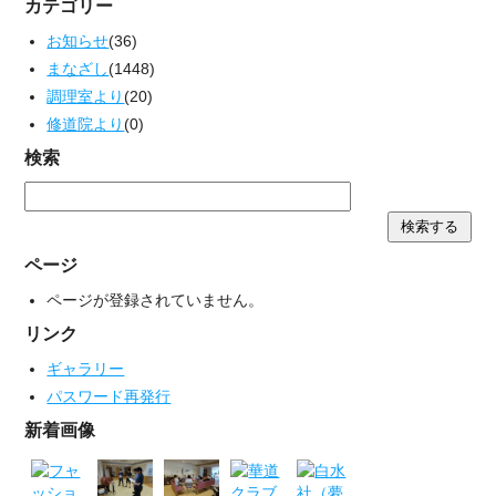
カテゴリー
お知らせ
(36)
まなざし
(1448)
調理室より
(20)
修道院より
(0)
検索
ページ
ページが登録されていません。
リンク
ギャラリー
パスワード再発行
新着画像