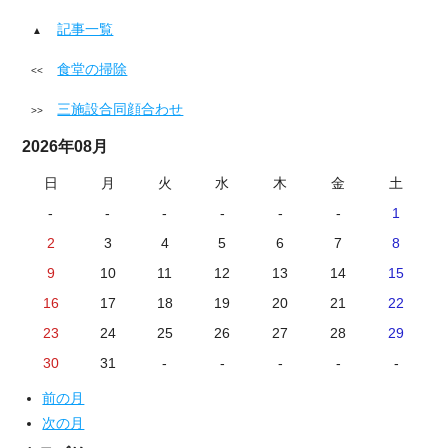
記事一覧
食堂の掃除
三施設合同顔合わせ
2026年08月
日
月
火
水
木
金
土
-
-
-
-
-
-
1
2
3
4
5
6
7
8
9
10
11
12
13
14
15
16
17
18
19
20
21
22
23
24
25
26
27
28
29
30
31
-
-
-
-
-
前の月
次の月