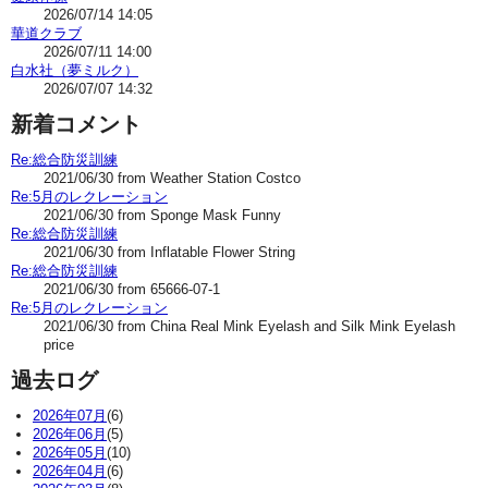
2026/07/14 14:05
華道クラブ
2026/07/11 14:00
白水社（夢ミルク）
2026/07/07 14:32
新着コメント
Re:総合防災訓練
2021/06/30 from Weather Station Costco
Re:5月のレクレーション
2021/06/30 from Sponge Mask Funny
Re:総合防災訓練
2021/06/30 from Inflatable Flower String
Re:総合防災訓練
2021/06/30 from 65666-07-1
Re:5月のレクレーション
2021/06/30 from China Real Mink Eyelash and Silk Mink Eyelash
price
過去ログ
2026年07月
(6)
2026年06月
(5)
2026年05月
(10)
2026年04月
(6)