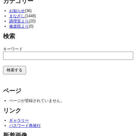
カテゴリー
お知らせ
(36)
まなざし
(1448)
調理室より
(20)
修道院より
(0)
検索
キーワード
ページ
ページが登録されていません。
リンク
ギャラリー
パスワード再発行
新着画像