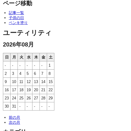
ページ移動
記事一覧
子供の日
ペンキ塗り
ユーティリティ
2026年08月
日
月
火
水
木
金
土
-
-
-
-
-
-
1
2
3
4
5
6
7
8
9
10
11
12
13
14
15
16
17
18
19
20
21
22
23
24
25
26
27
28
29
30
31
-
-
-
-
-
前の月
次の月