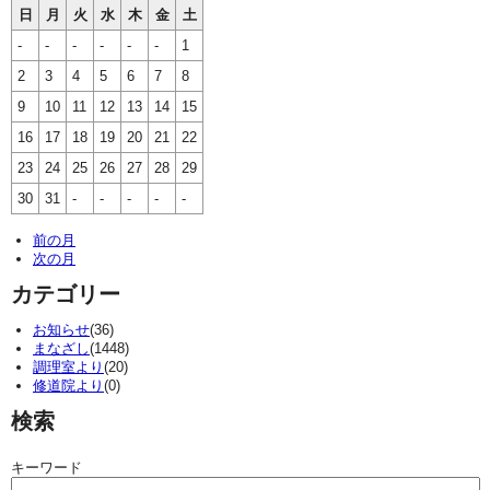
日
月
火
水
木
金
土
-
-
-
-
-
-
1
2
3
4
5
6
7
8
9
10
11
12
13
14
15
16
17
18
19
20
21
22
23
24
25
26
27
28
29
30
31
-
-
-
-
-
前の月
次の月
カテゴリー
お知らせ
(36)
まなざし
(1448)
調理室より
(20)
修道院より
(0)
検索
キーワード