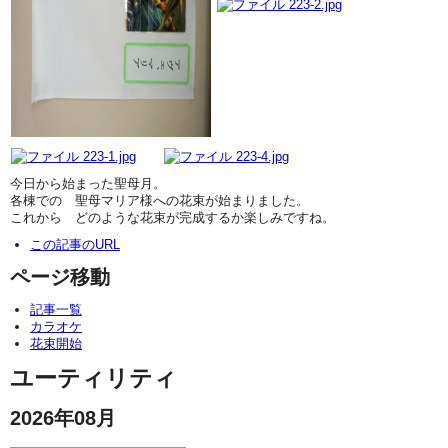
今日から始まった聖母月。
各棟での 聖母マリア様への花束が始まりました。
これから どのような花束が完成するか楽しみですね。
この記事のURL
ページ移動
記事一覧
カラオケ
花束開始
ユーティリティ
2026年08月