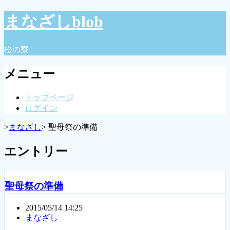
まなざしblob
松の寮
メニュー
トップページ
ログイン
>
まなざし
> 聖母祭の準備
エントリー
聖母祭の準備
2015/05/14 14:25
まなざし