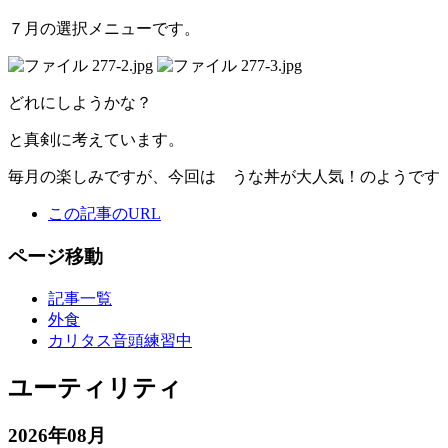
７月の選択メニューです。
どれにしようかな？
と真剣に考えています。
毎月の楽しみですが、今回は うな丼が大人気！のようです
この記事のURL
ページ移動
記事一覧
外食
カリタス音頭練習中
ユーティリティ
2026年08月