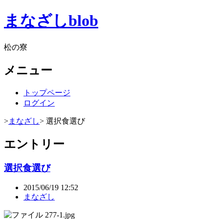
まなざしblob
松の寮
メニュー
トップページ
ログイン
>
まなざし
> 選択食選び
エントリー
選択食選び
2015/06/19 12:52
まなざし