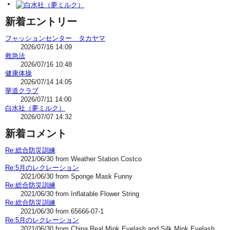
新着エントリー
フャッションセンター タカヤマ
2026/07/16 14:09
救急法
2026/07/16 10:48
健康体操
2026/07/14 14:05
華道クラブ
2026/07/11 14:00
白水社（夢ミルク）
2026/07/07 14:32
新着コメント
Re:総合防災訓練
2021/06/30 from Weather Station Costco
Re:5月のレクレーション
2021/06/30 from Sponge Mask Funny
Re:総合防災訓練
2021/06/30 from Inflatable Flower String
Re:総合防災訓練
2021/06/30 from 65666-07-1
Re:5月のレクレーション
2021/06/30 from China Real Mink Eyelash and Silk Mink Eyelash