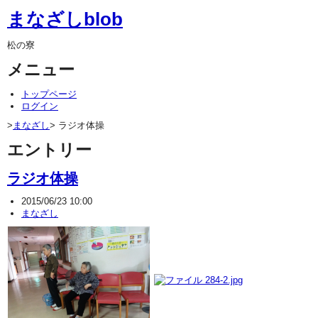
まなざしblob
松の寮
メニュー
トップページ
ログイン
>
まなざし
> ラジオ体操
エントリー
ラジオ体操
2015/06/23 10:00
まなざし