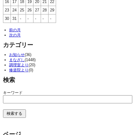
16
17
18
19
20
21
22
23
24
25
26
27
28
29
30
31
-
-
-
-
-
前の月
次の月
カテゴリー
お知らせ
(36)
まなざし
(1448)
調理室より
(20)
修道院より
(0)
検索
キーワード
ページ