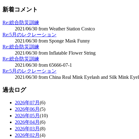
新着コメント
Re:総合防災訓練
2021/06/30 from Weather Station Costco
Re:5月のレクレーション
2021/06/30 from Sponge Mask Funny
Re:総合防災訓練
2021/06/30 from Inflatable Flower String
Re:総合防災訓練
2021/06/30 from 65666-07-1
Re:5月のレクレーション
2021/06/30 from China Real Mink Eyelash and Silk Mink Eyel
過去ログ
2026年07月
(6)
2026年06月
(5)
2026年05月
(10)
2026年04月
(6)
2026年03月
(8)
2026年02月
(4)