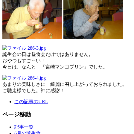
誕生会の日は昼食会だけではありません。
おやつもすご～い！
今日は、なんと 「宮崎マンゴプリン」でした。
あまりの美味しさに 綺麗に召し上がっておられました。
ご馳走様でした。神に感謝！！
この記事のURL
ページ移動
記事一覧
6月の誕生食