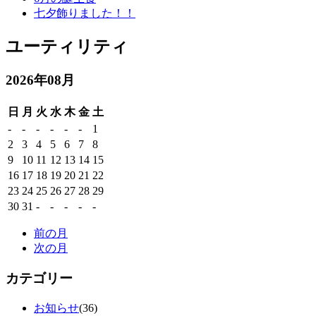
七夕飾りました！！
ユーティリティ
2026年08月
日
月
火
水
木
金
土
-
-
-
-
-
-
1
2
3
4
5
6
7
8
9
10
11
12
13
14
15
16
17
18
19
20
21
22
23
24
25
26
27
28
29
30
31
-
-
-
-
-
前の月
次の月
カテゴリー
お知らせ
(36)