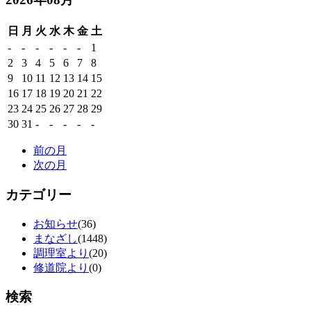
日
月
火
水
木
金
土
-
-
-
-
-
-
1
2
3
4
5
6
7
8
9
10
11
12
13
14
15
16
17
18
19
20
21
22
23
24
25
26
27
28
29
30
31
-
-
-
-
-
前の月
次の月
カテゴリー
お知らせ
(36)
まなざし
(1448)
調理室より
(20)
修道院より
(0)
検索