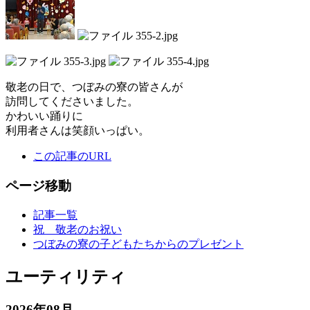
敬老の日で、つぼみの寮の皆さんが
訪問してくださいました。
かわいい踊りに
利用者さんは笑顔いっぱい。
この記事のURL
ページ移動
記事一覧
祝 敬老のお祝い
つぼみの寮の子どもたちからのプレゼント
ユーティリティ
2026年08月