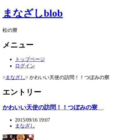
まなざしblob
松の寮
メニュー
トップページ
ログイン
>
まなざし
> かわいい天使の訪問！！つぼみの寮
エントリー
かわいい天使の訪問！！つぼみの寮
2015/09/16 19:07
まなざし