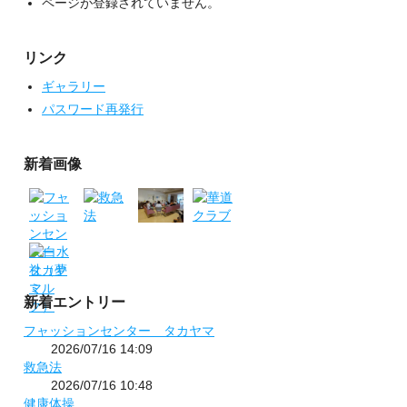
ページが登録されていません。
リンク
ギャラリー
パスワード再発行
新着画像
新着エントリー
フャッションセンター タカヤマ
2026/07/16 14:09
救急法
2026/07/16 10:48
健康体操