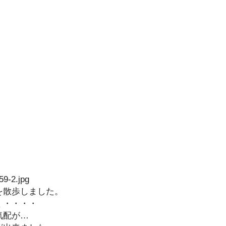
を散歩しました。
く・・・・
気配が…