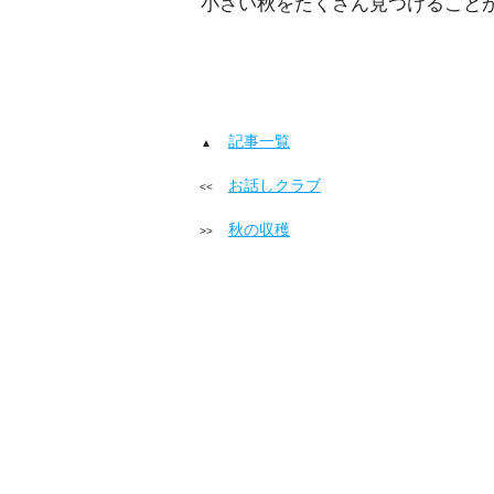
小さい秋をたくさん見つけること
記事一覧
お話しクラブ
秋の収穫