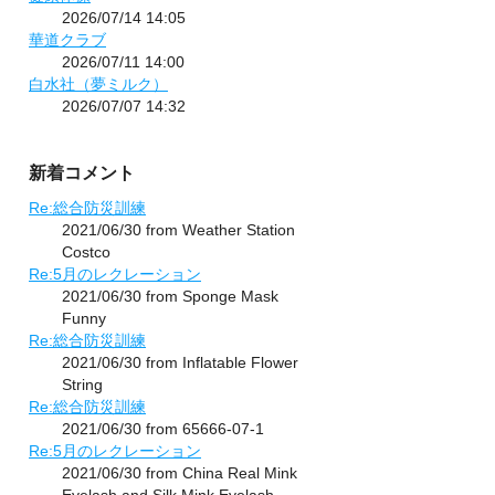
2026/07/14 14:05
華道クラブ
2026/07/11 14:00
白水社（夢ミルク）
2026/07/07 14:32
新着コメント
Re:総合防災訓練
2021/06/30 from Weather Station
Costco
Re:5月のレクレーション
2021/06/30 from Sponge Mask
Funny
Re:総合防災訓練
2021/06/30 from Inflatable Flower
String
Re:総合防災訓練
2021/06/30 from 65666-07-1
Re:5月のレクレーション
2021/06/30 from China Real Mink