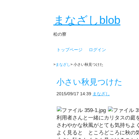
まなざしblob
松の寮
トップページ
ログイン
>
まなざし
> 小さい秋見つけた
小さい秋見つけた
2015/09/17 14:39
まなざし
利用者さんと一緒にカリタスの庭
さわやかな秋風がとても気持ちよ
よく見ると ところどころに秋の