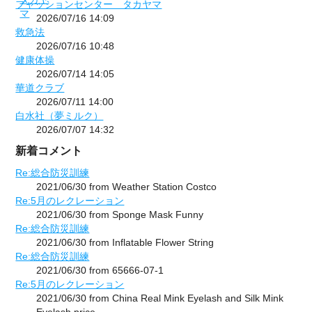
フャッションセンター タカヤマ
2026/07/16 14:09
救急法
2026/07/16 10:48
健康体操
2026/07/14 14:05
華道クラブ
2026/07/11 14:00
白水社（夢ミルク）
2026/07/07 14:32
新着コメント
Re:総合防災訓練
2021/06/30 from Weather Station Costco
Re:5月のレクレーション
2021/06/30 from Sponge Mask Funny
Re:総合防災訓練
2021/06/30 from Inflatable Flower String
Re:総合防災訓練
2021/06/30 from 65666-07-1
Re:5月のレクレーション
2021/06/30 from China Real Mink Eyelash and Silk Mink
Eyelash price