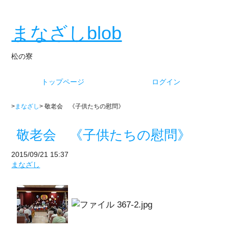
まなざしblob
松の寮
トップページ
ログイン
>
まなざし
> 敬老会 《子供たちの慰問》
敬老会 《子供たちの慰問》
2015/09/21 15:37
まなざし