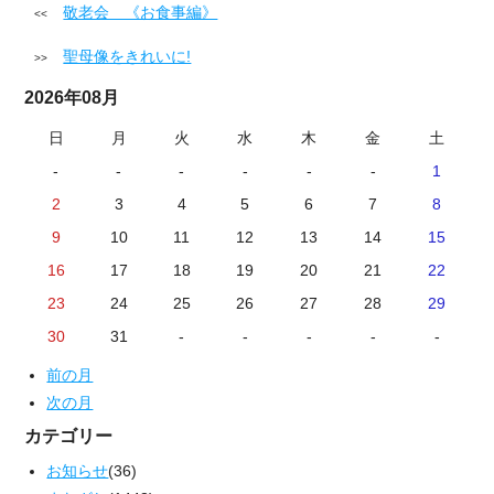
敬老会 《お食事編》
聖母像をきれいに!
2026年08月
日
月
火
水
木
金
土
-
-
-
-
-
-
1
2
3
4
5
6
7
8
9
10
11
12
13
14
15
16
17
18
19
20
21
22
23
24
25
26
27
28
29
30
31
-
-
-
-
-
前の月
次の月
カテゴリー
お知らせ
(36)