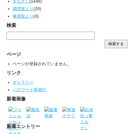
まなざし
(1448)
調理室より
(20)
修道院より
(0)
検索
ページ
ページが登録されていません。
リンク
ギャラリー
パスワード再発行
新着画像
新着エントリー