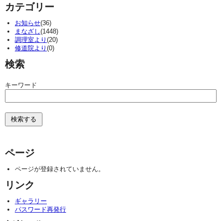
カテゴリー
お知らせ
(36)
まなざし
(1448)
調理室より
(20)
修道院より
(0)
検索
キーワード
ページ
ページが登録されていません。
リンク
ギャラリー
パスワード再発行