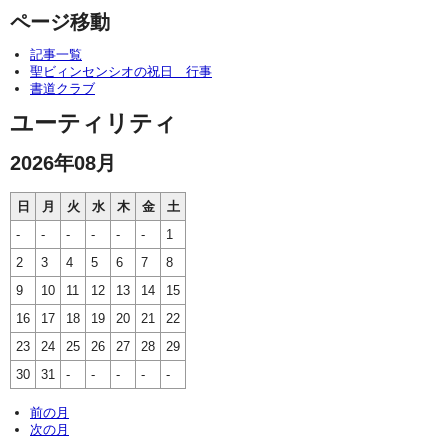
ページ移動
記事一覧
聖ビィンセンシオの祝日 行事
書道クラブ
ユーティリティ
2026年08月
日
月
火
水
木
金
土
-
-
-
-
-
-
1
2
3
4
5
6
7
8
9
10
11
12
13
14
15
16
17
18
19
20
21
22
23
24
25
26
27
28
29
30
31
-
-
-
-
-
前の月
次の月