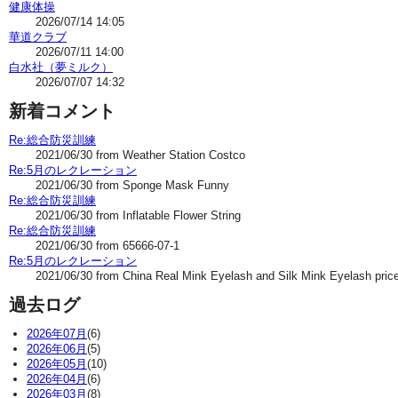
健康体操
2026/07/14 14:05
華道クラブ
2026/07/11 14:00
白水社（夢ミルク）
2026/07/07 14:32
新着コメント
Re:総合防災訓練
2021/06/30 from Weather Station Costco
Re:5月のレクレーション
2021/06/30 from Sponge Mask Funny
Re:総合防災訓練
2021/06/30 from Inflatable Flower String
Re:総合防災訓練
2021/06/30 from 65666-07-1
Re:5月のレクレーション
2021/06/30 from China Real Mink Eyelash and Silk Mink Eyelash pric
過去ログ
2026年07月
(6)
2026年06月
(5)
2026年05月
(10)
2026年04月
(6)
2026年03月
(8)