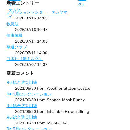
新着エントリー
フャッションセンター タカヤマ
2026/07/16 14:09
救急法
2026/07/16 10:48
健康体操
2026/07/14 14:05
華道クラブ
2026/07/11 14:00
白水社（夢ミルク）
2026/07/07 14:32
新着コメント
Re:総合防災訓練
2021/06/30 from Weather Station Costco
Re:5月のレクレーション
2021/06/30 from Sponge Mask Funny
Re:総合防災訓練
2021/06/30 from Inflatable Flower String
Re:総合防災訓練
2021/06/30 from 65666-07-1
Re:5月のレクレーション