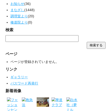
お知らせ
(36)
まなざし
(1448)
調理室より
(20)
修道院より
(0)
検索
ページ
ページが登録されていません。
リンク
ギャラリー
パスワード再発行
新着画像