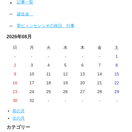
記事一覧
誕生会
聖ビィンセンシオの祝日 行事
2026年08月
日
月
火
水
木
金
土
-
-
-
-
-
-
1
2
3
4
5
6
7
8
9
10
11
12
13
14
15
16
17
18
19
20
21
22
23
24
25
26
27
28
29
30
31
-
-
-
-
-
前の月
次の月
カテゴリー