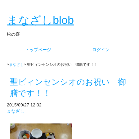
まなざしblob
松の寮
トップページ
ログイン
>
まなざし
> 聖ビィンセンシオのお祝い 御膳です！！
聖ビィンセンシオのお祝い 御
膳です！！
2015/09/27 12:02
まなざし