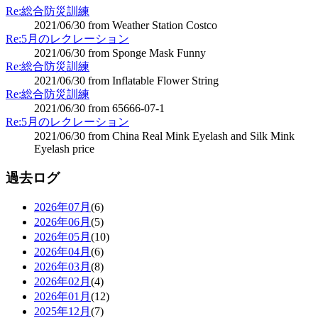
Re:総合防災訓練
2021/06/30 from Weather Station Costco
Re:5月のレクレーション
2021/06/30 from Sponge Mask Funny
Re:総合防災訓練
2021/06/30 from Inflatable Flower String
Re:総合防災訓練
2021/06/30 from 65666-07-1
Re:5月のレクレーション
2021/06/30 from China Real Mink Eyelash and Silk Mink
Eyelash price
過去ログ
2026年07月
(6)
2026年06月
(5)
2026年05月
(10)
2026年04月
(6)
2026年03月
(8)
2026年02月
(4)
2026年01月
(12)
2025年12月
(7)