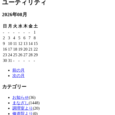
ユーティリティ
2026年08月
日
月
火
水
木
金
土
-
-
-
-
-
-
1
2
3
4
5
6
7
8
9
10
11
12
13
14
15
16
17
18
19
20
21
22
23
24
25
26
27
28
29
30
31
-
-
-
-
-
前の月
次の月
カテゴリー
お知らせ
(36)
まなざし
(1448)
調理室より
(20)
修道院より
(0)