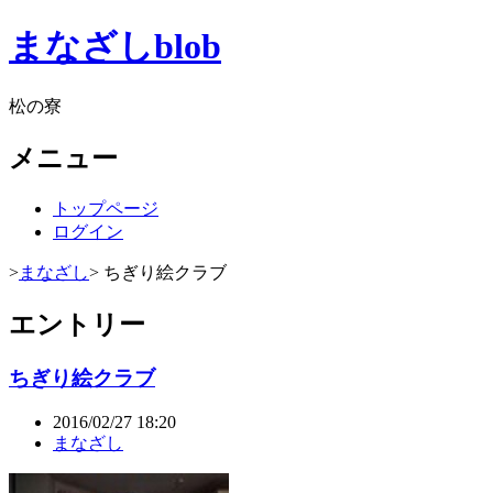
まなざしblob
松の寮
メニュー
トップページ
ログイン
>
まなざし
> ちぎり絵クラブ
エントリー
ちぎり絵クラブ
2016/02/27 18:20
まなざし