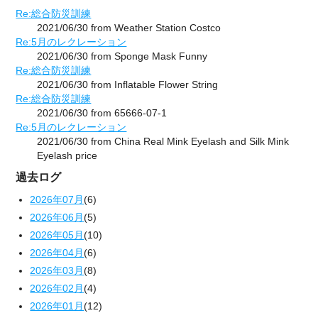
Re:総合防災訓練
2021/06/30 from Weather Station Costco
Re:5月のレクレーション
2021/06/30 from Sponge Mask Funny
Re:総合防災訓練
2021/06/30 from Inflatable Flower String
Re:総合防災訓練
2021/06/30 from 65666-07-1
Re:5月のレクレーション
2021/06/30 from China Real Mink Eyelash and Silk Mink
Eyelash price
過去ログ
2026年07月
(6)
2026年06月
(5)
2026年05月
(10)
2026年04月
(6)
2026年03月
(8)
2026年02月
(4)
2026年01月
(12)