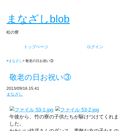
まなざしblob
松の寮
トップページ
ログイン
>
まなざし
> 敬老の日お祝い③
敬老の日お祝い③
2013/09/16 15:41
まなざし
午後から、竹の寮の子供たちが駆けつけてくれま
した。
かわいい幼児さんのダンス。素敵な女の子たちの