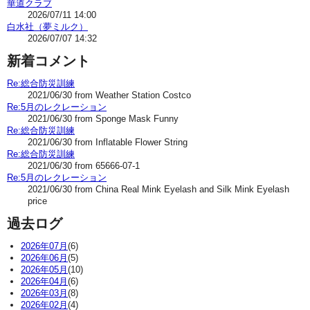
華道クラブ
2026/07/11 14:00
白水社（夢ミルク）
2026/07/07 14:32
新着コメント
Re:総合防災訓練
2021/06/30 from Weather Station Costco
Re:5月のレクレーション
2021/06/30 from Sponge Mask Funny
Re:総合防災訓練
2021/06/30 from Inflatable Flower String
Re:総合防災訓練
2021/06/30 from 65666-07-1
Re:5月のレクレーション
2021/06/30 from China Real Mink Eyelash and Silk Mink Eyelash
price
過去ログ
2026年07月
(6)
2026年06月
(5)
2026年05月
(10)
2026年04月
(6)
2026年03月
(8)
2026年02月
(4)