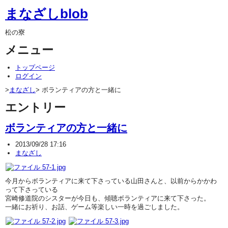
まなざしblob
松の寮
メニュー
トップページ
ログイン
>
まなざし
> ボランティアの方と一緒に
エントリー
ボランティアの方と一緒に
2013/09/28 17:16
まなざし
今月からボランティアに来て下さっている山田さんと、以前からかかわ
って下さっている
宮崎修道院のシスターが今日も、傾聴ボランティアに来て下さった。
一緒にお祈り、お話、ゲーム等楽しい一時を過ごしました。