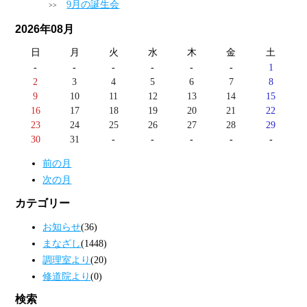
9月の誕生会
2026年08月
日
月
火
水
木
金
土
-
-
-
-
-
-
1
2
3
4
5
6
7
8
9
10
11
12
13
14
15
16
17
18
19
20
21
22
23
24
25
26
27
28
29
30
31
-
-
-
-
-
前の月
次の月
カテゴリー
お知らせ
(36)
まなざし
(1448)
調理室より
(20)
修道院より
(0)
検索