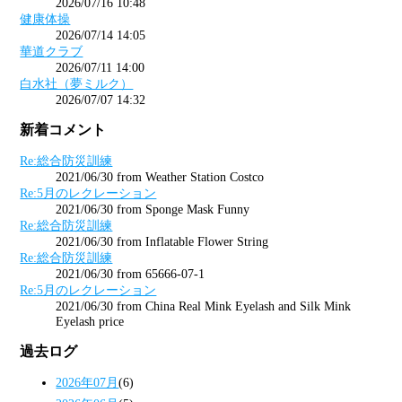
2026/07/16 10:48
健康体操
2026/07/14 14:05
華道クラブ
2026/07/11 14:00
白水社（夢ミルク）
2026/07/07 14:32
新着コメント
Re:総合防災訓練
2021/06/30 from Weather Station Costco
Re:5月のレクレーション
2021/06/30 from Sponge Mask Funny
Re:総合防災訓練
2021/06/30 from Inflatable Flower String
Re:総合防災訓練
2021/06/30 from 65666-07-1
Re:5月のレクレーション
2021/06/30 from China Real Mink Eyelash and Silk Mink
Eyelash price
過去ログ
2026年07月
(6)