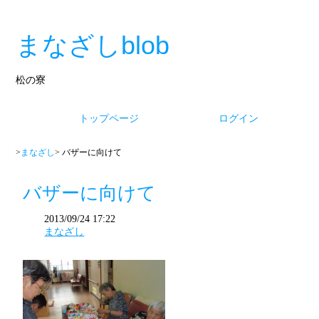
まなざしblob
松の寮
トップページ
ログイン
>
まなざし
> バザーに向けて
バザーに向けて
2013/09/24 17:22
まなざし