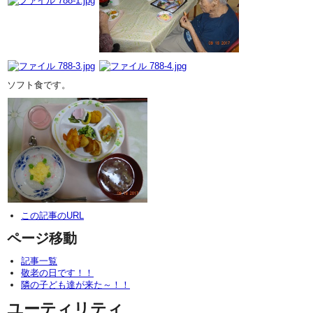
ソフト食です。
この記事のURL
ページ移動
記事一覧
敬老の日です！！
隣の子ども達が来た～！！
ユーティリティ