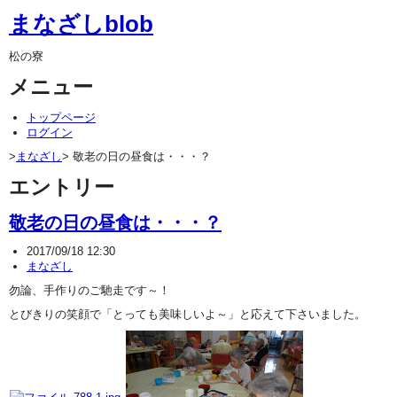
まなざしblob
松の寮
メニュー
トップページ
ログイン
>
まなざし
> 敬老の日の昼食は・・・？
エントリー
敬老の日の昼食は・・・？
2017/09/18 12:30
まなざし
勿論、手作りのご馳走です～！
とびきりの笑顔で「とっても美味しいよ～」と応えて下さいました。