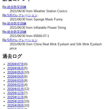
Re:総合防災訓練
2021/06/30 from Weather Station Costco
Re:5月のレクレーション
2021/06/30 from Sponge Mask Funny
Re:総合防災訓練
2021/06/30 from Inflatable Flower String
Re:総合防災訓練
2021/06/30 from 65666-07-1
Re:5月のレクレーション
2021/06/30 from China Real Mink Eyelash and Silk Mink Eyelash
price
過去ログ
2026年07月
(6)
2026年06月
(5)
2026年05月
(10)
2026年04月
(6)
2026年03月
(8)
2026年02月
(4)
2026年01月
(12)
2025年12月
(7)
2025年11月
(9)
2025年10月
(10)
2025年09月
(10)