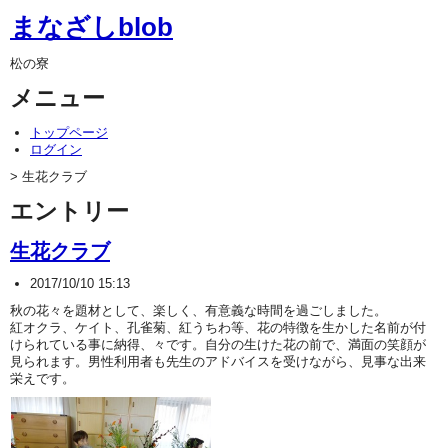
まなざしblob
松の寮
メニュー
トップページ
ログイン
> 生花クラブ
エントリー
生花クラブ
2017/10/10 15:13
秋の花々を題材として、楽しく、有意義な時間を過ごしました。
紅オクラ、ケイト、孔雀菊、紅うちわ等、花の特徴を生かした名前が付
けられている事に納得、々です。自分の生けた花の前で、満面の笑顔が
見られます。男性利用者も先生のアドバイスを受けながら、見事な出来
栄えです。