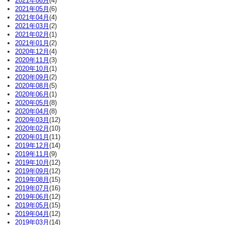
2021年06月
(4)
2021年05月
(6)
2021年04月
(4)
2021年03月
(2)
2021年02月
(1)
2021年01月
(2)
2020年12月
(4)
2020年11月
(3)
2020年10月
(1)
2020年09月
(2)
2020年08月
(5)
2020年06月
(1)
2020年05月
(8)
2020年04月
(8)
2020年03月
(12)
2020年02月
(10)
2020年01月
(11)
2019年12月
(14)
2019年11月
(9)
2019年10月
(12)
2019年09月
(12)
2019年08月
(15)
2019年07月
(16)
2019年06月
(12)
2019年05月
(15)
2019年04月
(12)
2019年03月
(14)