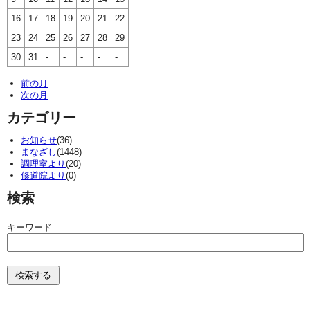
16
17
18
19
20
21
22
23
24
25
26
27
28
29
30
31
-
-
-
-
-
前の月
次の月
カテゴリー
お知らせ
(36)
まなざし
(1448)
調理室より
(20)
修道院より
(0)
検索
キーワード