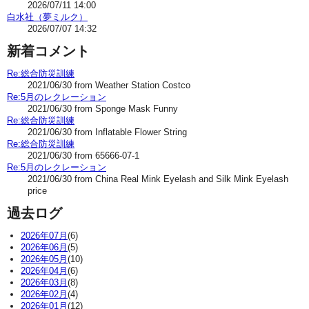
2026/07/11 14:00
白水社（夢ミルク）
2026/07/07 14:32
新着コメント
Re:総合防災訓練
2021/06/30 from Weather Station Costco
Re:5月のレクレーション
2021/06/30 from Sponge Mask Funny
Re:総合防災訓練
2021/06/30 from Inflatable Flower String
Re:総合防災訓練
2021/06/30 from 65666-07-1
Re:5月のレクレーション
2021/06/30 from China Real Mink Eyelash and Silk Mink Eyelash
price
過去ログ
2026年07月
(6)
2026年06月
(5)
2026年05月
(10)
2026年04月
(6)
2026年03月
(8)
2026年02月
(4)
2026年01月
(12)