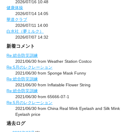
2026/07/16 10:48
健康体操
2026/07/14 14:05
華道クラブ
2026/07/11 14:00
白水社（夢ミルク）
2026/07/07 14:32
新着コメント
Re:総合防災訓練
2021/06/30 from Weather Station Costco
Re:5月のレクレーション
2021/06/30 from Sponge Mask Funny
Re:総合防災訓練
2021/06/30 from Inflatable Flower String
Re:総合防災訓練
2021/06/30 from 65666-07-1
Re:5月のレクレーション
2021/06/30 from China Real Mink Eyelash and Silk Mink
Eyelash price
過去ログ