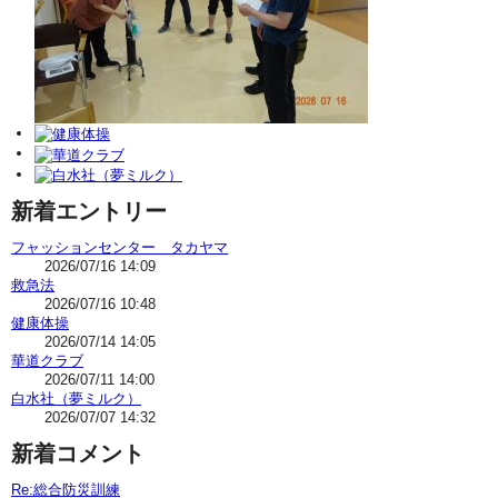
新着エントリー
フャッションセンター タカヤマ
2026/07/16 14:09
救急法
2026/07/16 10:48
健康体操
2026/07/14 14:05
華道クラブ
2026/07/11 14:00
白水社（夢ミルク）
2026/07/07 14:32
新着コメント
Re:総合防災訓練