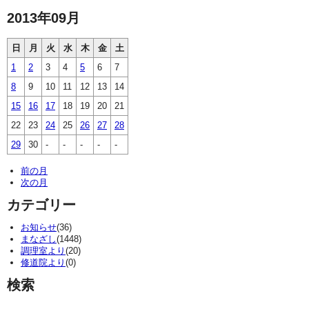
2013年09月
日
月
火
水
木
金
土
1
2
3
4
5
6
7
8
9
10
11
12
13
14
15
16
17
18
19
20
21
22
23
24
25
26
27
28
29
30
-
-
-
-
-
前の月
次の月
カテゴリー
お知らせ
(36)
まなざし
(1448)
調理室より
(20)
修道院より
(0)
検索