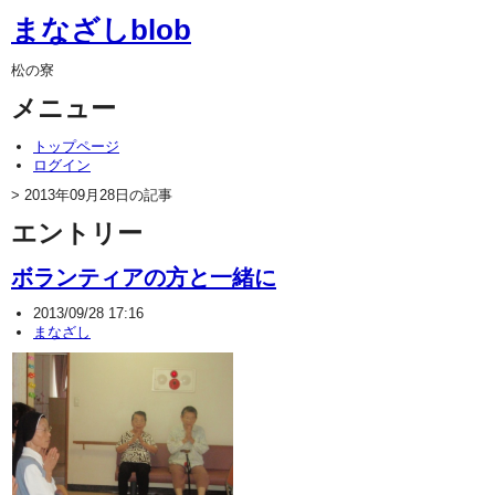
まなざしblob
松の寮
メニュー
トップページ
ログイン
> 2013年09月28日の記事
エントリー
ボランティアの方と一緒に
2013/09/28 17:16
まなざし