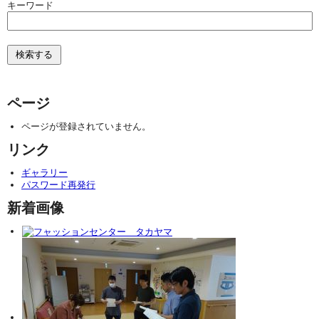
キーワード
ページ
ページが登録されていません。
リンク
ギャラリー
パスワード再発行
新着画像