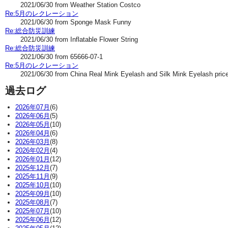
2021/06/30 from Weather Station Costco
Re:5月のレクレーション
2021/06/30 from Sponge Mask Funny
Re:総合防災訓練
2021/06/30 from Inflatable Flower String
Re:総合防災訓練
2021/06/30 from 65666-07-1
Re:5月のレクレーション
2021/06/30 from China Real Mink Eyelash and Silk Mink Eyelash pric
過去ログ
2026年07月
(6)
2026年06月
(5)
2026年05月
(10)
2026年04月
(6)
2026年03月
(8)
2026年02月
(4)
2026年01月
(12)
2025年12月
(7)
2025年11月
(9)
2025年10月
(10)
2025年09月
(10)
2025年08月
(7)
2025年07月
(10)
2025年06月
(12)