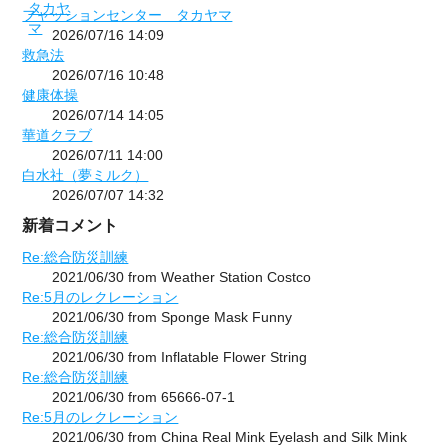
フャッションセンター タカヤマ
2026/07/16 14:09
救急法
2026/07/16 10:48
健康体操
2026/07/14 14:05
華道クラブ
2026/07/11 14:00
白水社（夢ミルク）
2026/07/07 14:32
新着コメント
Re:総合防災訓練
2021/06/30 from Weather Station Costco
Re:5月のレクレーション
2021/06/30 from Sponge Mask Funny
Re:総合防災訓練
2021/06/30 from Inflatable Flower String
Re:総合防災訓練
2021/06/30 from 65666-07-1
Re:5月のレクレーション
2021/06/30 from China Real Mink Eyelash and Silk Mink