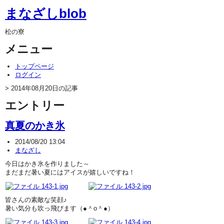
まなざしblob
松の寮
メニュー
トップページ
ログイン
> 2014年08月20日の記事
エントリー
真夏のかき氷
2014/08/20 13:04
まなざし
今日はかき氷を作りました～
まだまだ暑い夏にはアイスが嬉しいですね！
皆さんの素敵な笑顔♪
暑い気分も吹っ飛びます（●＾o＾●）