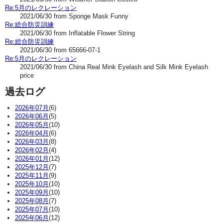
Re:5月のレクレーション
2021/06/30 from Sponge Mask Funny
Re:総合防災訓練
2021/06/30 from Inflatable Flower String
Re:総合防災訓練
2021/06/30 from 65666-07-1
Re:5月のレクレーション
2021/06/30 from China Real Mink Eyelash and Silk Mink Eyelash
price
過去ログ
2026年07月
(6)
2026年06月
(5)
2026年05月
(10)
2026年04月
(6)
2026年03月
(8)
2026年02月
(4)
2026年01月
(12)
2025年12月
(7)
2025年11月
(9)
2025年10月
(10)
2025年09月
(10)
2025年08月
(7)
2025年07月
(10)
2025年06月
(12)