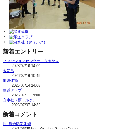
新着エントリー
フャッションセンター タカヤマ
2026/07/16 14:09
救急法
2026/07/16 10:48
健康体操
2026/07/14 14:05
華道クラブ
2026/07/11 14:00
白水社（夢ミルク）
2026/07/07 14:32
新着コメント
Re:総合防災訓練
2021/06/30 from Weather Station Costco