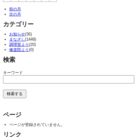
前の月
次の月
カテゴリー
お知らせ
(36)
まなざし
(1448)
調理室より
(20)
修道院より
(0)
検索
キーワード
ページ
ページが登録されていません。
リンク