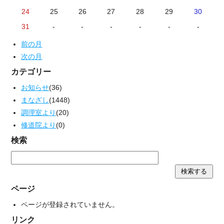
24
25
26
27
28
29
30
31
-
-
-
-
-
-
前の月
次の月
カテゴリー
お知らせ
(36)
まなざし
(1448)
調理室より
(20)
修道院より
(0)
検索
ページ
ページが登録されていません。
リンク