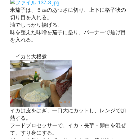
米茄子は、５㎝のあつさに切り、上下に格子状の
切り目を入れる。
油でしっかり揚げる。
味を整えた味噌を茄子に塗り、バーナーで焦げ目
を入れる。
イカと大根煮
イカは皮をはぎ、一口大にカットし、レンジで加
熱する。
フードプロセッサーで、イカ・長芋・卵白を混ぜ
て、すり身にする。