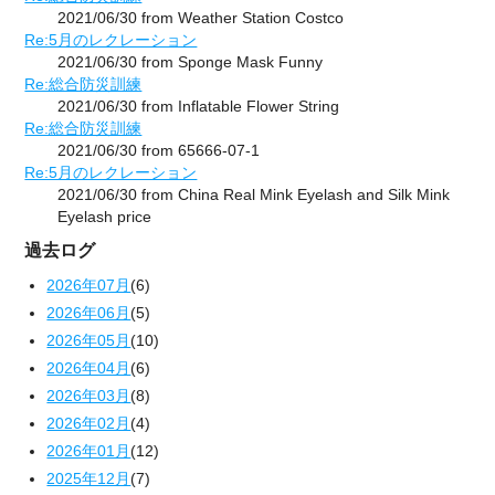
2021/06/30 from Weather Station Costco
Re:5月のレクレーション
2021/06/30 from Sponge Mask Funny
Re:総合防災訓練
2021/06/30 from Inflatable Flower String
Re:総合防災訓練
2021/06/30 from 65666-07-1
Re:5月のレクレーション
2021/06/30 from China Real Mink Eyelash and Silk Mink
Eyelash price
過去ログ
2026年07月
(6)
2026年06月
(5)
2026年05月
(10)
2026年04月
(6)
2026年03月
(8)
2026年02月
(4)
2026年01月
(12)
2025年12月
(7)