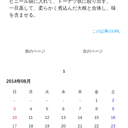
ビニール袋に入れて、ドーナツ状に絞り出す。
一旦蒸して、柔らかく煮込んだ大根と合体し、味
を含ませる。
この記事のURL
前のページ
次のページ
1
2014年08月
日
月
火
水
木
金
土
-
-
-
-
-
1
2
3
4
5
6
7
8
9
10
11
12
13
14
15
16
17
18
19
20
21
22
23