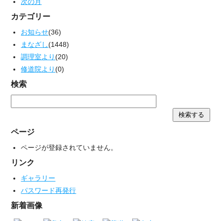
次の月
カテゴリー
お知らせ
(36)
まなざし
(1448)
調理室より
(20)
修道院より
(0)
検索
ページ
ページが登録されていません。
リンク
ギャラリー
パスワード再発行
新着画像