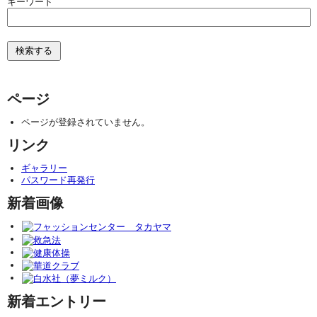
キーワード
ページ
ページが登録されていません。
リンク
ギャラリー
パスワード再発行
新着画像
新着エントリー