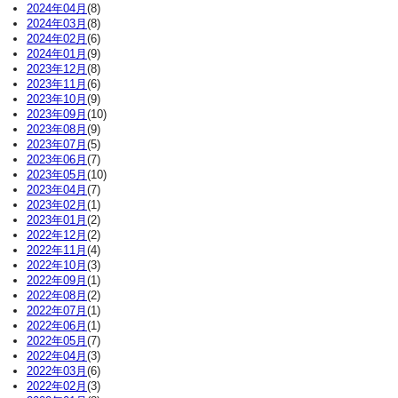
2024年04月
(8)
2024年03月
(8)
2024年02月
(6)
2024年01月
(9)
2023年12月
(8)
2023年11月
(6)
2023年10月
(9)
2023年09月
(10)
2023年08月
(9)
2023年07月
(5)
2023年06月
(7)
2023年05月
(10)
2023年04月
(7)
2023年02月
(1)
2023年01月
(2)
2022年12月
(2)
2022年11月
(4)
2022年10月
(3)
2022年09月
(1)
2022年08月
(2)
2022年07月
(1)
2022年06月
(1)
2022年05月
(7)
2022年04月
(3)
2022年03月
(6)
2022年02月
(3)