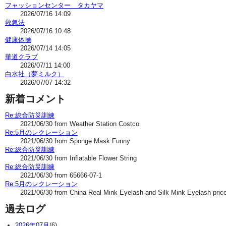
フャッションセンター タカヤマ
2026/07/16 14:09
救急法
2026/07/16 10:48
健康体操
2026/07/14 14:05
華道クラブ
2026/07/11 14:00
白水社（夢ミルク）
2026/07/07 14:32
新着コメント
Re:総合防災訓練
2021/06/30 from Weather Station Costco
Re:5月のレクレーション
2021/06/30 from Sponge Mask Funny
Re:総合防災訓練
2021/06/30 from Inflatable Flower String
Re:総合防災訓練
2021/06/30 from 65666-07-1
Re:5月のレクレーション
2021/06/30 from China Real Mink Eyelash and Silk Mink Eyelash pric
過去ログ
2026年07月
(6)