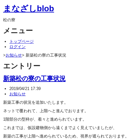
まなざしblob
松の寮
メニュー
トップページ
ログイン
>
お知らせ
> 新築松の寮の工事状況
エントリー
新築松の寮の工事状況
2019/04/21 17:39
お知らせ
新築工事の状況を追加いたします。
ネットで覆われて、上階へと進んでおります。
1階部分の型枠が、着々と進められています。
これまでは、仮設建物側から遠くまでよく見えていましたが、
新築の工事が上階へ進められているため、視界が遮られております。