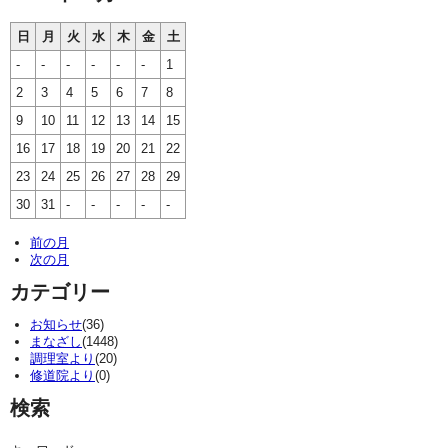
日
月
火
水
木
金
土
-
-
-
-
-
-
1
2
3
4
5
6
7
8
9
10
11
12
13
14
15
16
17
18
19
20
21
22
23
24
25
26
27
28
29
30
31
-
-
-
-
-
前の月
次の月
カテゴリー
お知らせ
(36)
まなざし
(1448)
調理室より
(20)
修道院より
(0)
検索