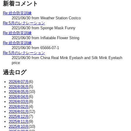
新着コメント
Re:総合防災訓練
2021/06/30 from Weather Station Costco
Re:5月のレクレーション
2021/06/30 from Sponge Mask Funny
Re:総合防災訓練
2021/06/30 from Inflatable Flower String
Re:総合防災訓練
2021/06/30 from 65666-07-1
Re:5月のレクレーション
2021/06/30 from China Real Mink Eyelash and Silk Mink Eyelash
price
過去ログ
2026年07月
(6)
2026年06月
(5)
2026年05月
(10)
2026年04月
(6)
2026年03月
(8)
2026年02月
(4)
2026年01月
(12)
2025年12月
(7)
2025年11月
(9)
2025年10月
(10)