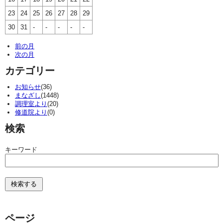
23
24
25
26
27
28
29
30
31
-
-
-
-
-
前の月
次の月
カテゴリー
お知らせ
(36)
まなざし
(1448)
調理室より
(20)
修道院より
(0)
検索
キーワード
ページ