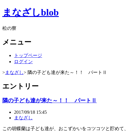
まなざしblob
松の寮
メニュー
トップページ
ログイン
>
まなざし
> 隣の子ども達が来た～！！ パートⅡ
エントリー
隣の子ども達が来た～！！ パートⅡ
2017/09/18 15:45
まなざし
この胡蝶蘭は子ども達が、おこずかいをコツコツと貯めて、