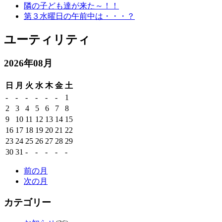
隣の子ども達が来た～！！
第３水曜日の午前中は・・・？
ユーティリティ
2026年08月
日
月
火
水
木
金
土
-
-
-
-
-
-
1
2
3
4
5
6
7
8
9
10
11
12
13
14
15
16
17
18
19
20
21
22
23
24
25
26
27
28
29
30
31
-
-
-
-
-
前の月
次の月
カテゴリー