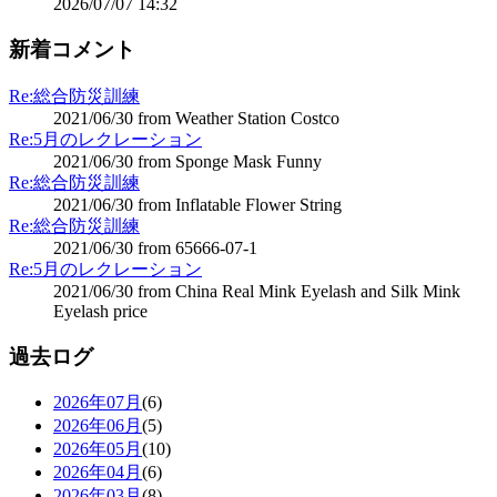
2026/07/07 14:32
新着コメント
Re:総合防災訓練
2021/06/30 from Weather Station Costco
Re:5月のレクレーション
2021/06/30 from Sponge Mask Funny
Re:総合防災訓練
2021/06/30 from Inflatable Flower String
Re:総合防災訓練
2021/06/30 from 65666-07-1
Re:5月のレクレーション
2021/06/30 from China Real Mink Eyelash and Silk Mink
Eyelash price
過去ログ
2026年07月
(6)
2026年06月
(5)
2026年05月
(10)
2026年04月
(6)
2026年03月
(8)