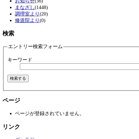
お知らせ
(36)
まなざし
(1448)
調理室より
(20)
修道院より
(0)
検索
エントリー検索フォーム
キーワード
ページ
ページが登録されていません。
リンク