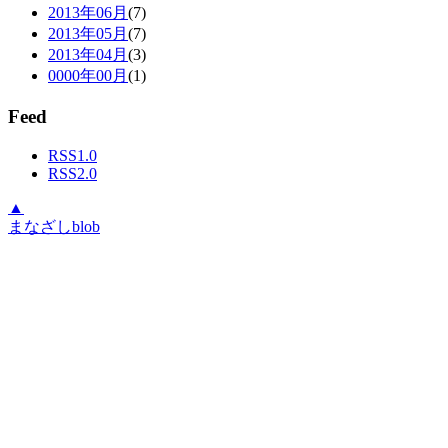
2013年06月
(7)
2013年05月
(7)
2013年04月
(3)
0000年00月
(1)
Feed
RSS1.0
RSS2.0
▲
まなざしblob