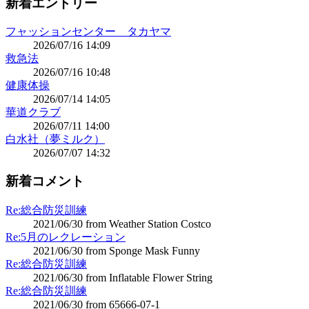
新着エントリー
フャッションセンター タカヤマ
2026/07/16 14:09
救急法
2026/07/16 10:48
健康体操
2026/07/14 14:05
華道クラブ
2026/07/11 14:00
白水社（夢ミルク）
2026/07/07 14:32
新着コメント
Re:総合防災訓練
2021/06/30 from Weather Station Costco
Re:5月のレクレーション
2021/06/30 from Sponge Mask Funny
Re:総合防災訓練
2021/06/30 from Inflatable Flower String
Re:総合防災訓練
2021/06/30 from 65666-07-1