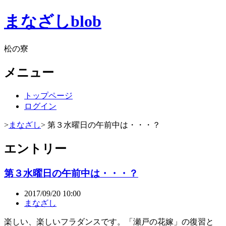
まなざしblob
松の寮
メニュー
トップページ
ログイン
>
まなざし
> 第３水曜日の午前中は・・・？
エントリー
第３水曜日の午前中は・・・？
2017/09/20 10:00
まなざし
楽しい、楽しいフラダンスです。「瀬戸の花嫁」の復習と