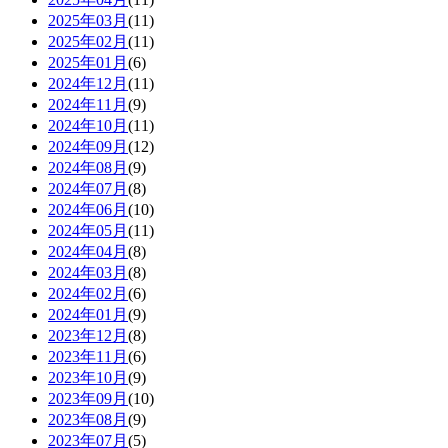
2025年03月
(11)
2025年02月
(11)
2025年01月
(6)
2024年12月
(11)
2024年11月
(9)
2024年10月
(11)
2024年09月
(12)
2024年08月
(9)
2024年07月
(8)
2024年06月
(10)
2024年05月
(11)
2024年04月
(8)
2024年03月
(8)
2024年02月
(6)
2024年01月
(9)
2023年12月
(8)
2023年11月
(6)
2023年10月
(9)
2023年09月
(10)
2023年08月
(9)
2023年07月
(5)