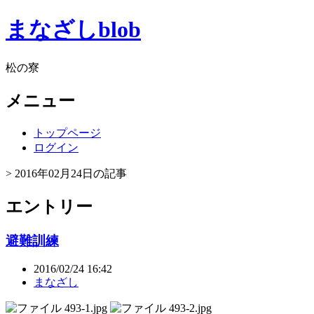
まなざしblob
松の寮
メニュー
トップページ
ログイン
> 2016年02月24日の記事
エントリー
避難訓練
2016/02/24 16:42
まなざし