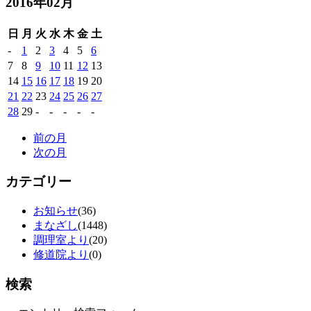
2016年02月
日
月
火
水
木
金
土
-
1
2
3
4
5
6
7
8
9
10
11
12
13
14
15
16
17
18
19
20
21
22
23
24
25
26
27
28
29
-
-
-
-
-
前の月
次の月
カテゴリー
お知らせ
(36)
まなざし
(1448)
調理室より
(20)
修道院より
(0)
検索