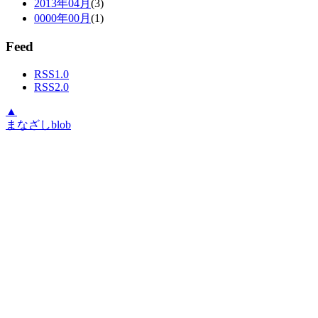
2013年04月
(3)
0000年00月
(1)
Feed
RSS1.0
RSS2.0
▲
まなざしblob