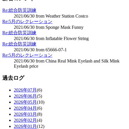
Re:総合防災訓練
2021/06/30 from Weather Station Costco
Re:5月のレクレーション
2021/06/30 from Sponge Mask Funny
Re:総合防災訓練
2021/06/30 from Inflatable Flower String
Re:総合防災訓練
2021/06/30 from 65666-07-1
Re:5月のレクレーション
2021/06/30 from China Real Mink Eyelash and Silk Mink
Eyelash price
過去ログ
2026年07月
(6)
2026年06月
(5)
2026年05月
(10)
2026年04月
(6)
2026年03月
(8)
2026年02月
(4)
2026年01月
(12)