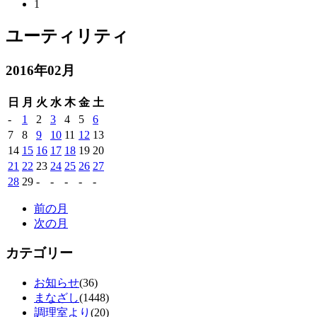
1
ユーティリティ
2016年02月
日
月
火
水
木
金
土
-
1
2
3
4
5
6
7
8
9
10
11
12
13
14
15
16
17
18
19
20
21
22
23
24
25
26
27
28
29
-
-
-
-
-
前の月
次の月
カテゴリー
お知らせ
(36)
まなざし
(1448)
調理室より
(20)