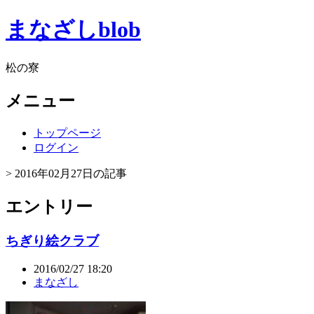
まなざしblob
松の寮
メニュー
トップページ
ログイン
> 2016年02月27日の記事
エントリー
ちぎり絵クラブ
2016/02/27 18:20
まなざし