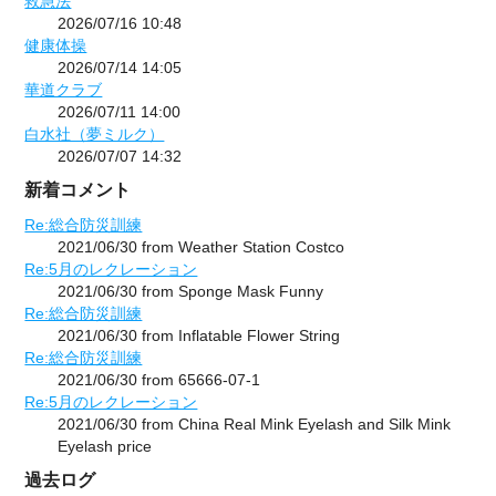
救急法
2026/07/16 10:48
健康体操
2026/07/14 14:05
華道クラブ
2026/07/11 14:00
白水社（夢ミルク）
2026/07/07 14:32
新着コメント
Re:総合防災訓練
2021/06/30 from Weather Station Costco
Re:5月のレクレーション
2021/06/30 from Sponge Mask Funny
Re:総合防災訓練
2021/06/30 from Inflatable Flower String
Re:総合防災訓練
2021/06/30 from 65666-07-1
Re:5月のレクレーション
2021/06/30 from China Real Mink Eyelash and Silk Mink
Eyelash price
過去ログ