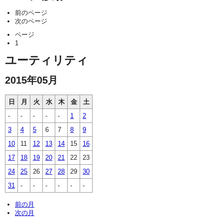
前のページ
次のページ
ページ
1
ユーティリティ
2015年05月
日
月
火
水
木
金
土
-
-
-
-
-
1
2
3
4
5
6
7
8
9
10
11
12
13
14
15
16
17
18
19
20
21
22
23
24
25
26
27
28
29
30
31
-
-
-
-
-
-
前の月
次の月