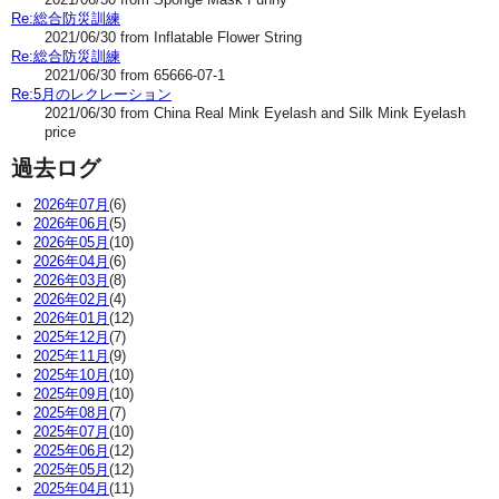
Re:総合防災訓練
2021/06/30 from Inflatable Flower String
Re:総合防災訓練
2021/06/30 from 65666-07-1
Re:5月のレクレーション
2021/06/30 from China Real Mink Eyelash and Silk Mink Eyelash
price
過去ログ
2026年07月
(6)
2026年06月
(5)
2026年05月
(10)
2026年04月
(6)
2026年03月
(8)
2026年02月
(4)
2026年01月
(12)
2025年12月
(7)
2025年11月
(9)
2025年10月
(10)
2025年09月
(10)
2025年08月
(7)
2025年07月
(10)
2025年06月
(12)
2025年05月
(12)
2025年04月
(11)