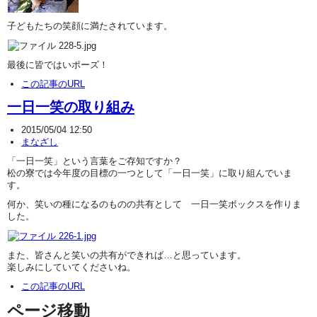
子どもたちの笑顔に満たされています。
最後に皆ではいポーズ！
この記事のURL
一日一笑の取り組み
2015/05/04 12:50
まなざし
「一日一笑」という言葉をご存知ですか？
松の寮では今年度の目標の一つとして「一日一笑」に取り組んでいま
す。
何か、笑いの種になるのものの共有として 一日一笑ボックスを作りま
した。
また、皆さんと笑いの共有ができれば…と思っています。
楽しみにしていてくださいね。
この記事のURL
ページ移動