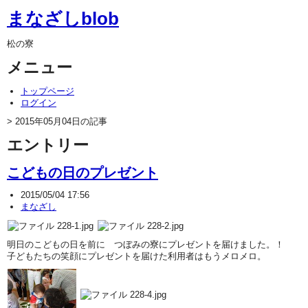
まなざしblob
松の寮
メニュー
トップページ
ログイン
> 2015年05月04日の記事
エントリー
こどもの日のプレゼント
2015/05/04 17:56
まなざし
明日のこどもの日を前に つぼみの寮にプレゼントを届けました。！
子どもたちの笑顔にプレゼントを届けた利用者はもうメロメロ。