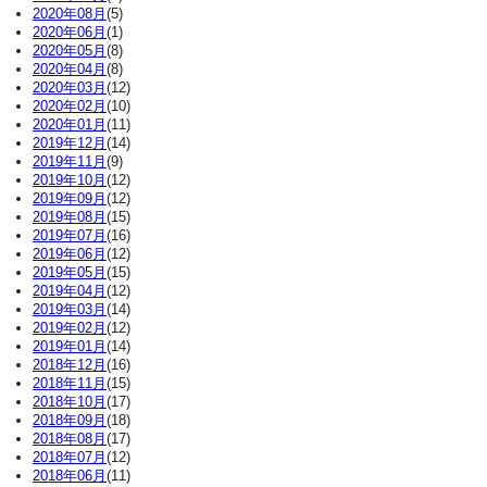
2020年08月
(5)
2020年06月
(1)
2020年05月
(8)
2020年04月
(8)
2020年03月
(12)
2020年02月
(10)
2020年01月
(11)
2019年12月
(14)
2019年11月
(9)
2019年10月
(12)
2019年09月
(12)
2019年08月
(15)
2019年07月
(16)
2019年06月
(12)
2019年05月
(15)
2019年04月
(12)
2019年03月
(14)
2019年02月
(12)
2019年01月
(14)
2018年12月
(16)
2018年11月
(15)
2018年10月
(17)
2018年09月
(18)
2018年08月
(17)
2018年07月
(12)
2018年06月
(11)