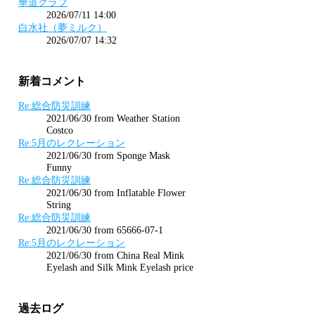
華道クラブ
2026/07/11 14:00
白水社（夢ミルク）
2026/07/07 14:32
新着コメント
Re:総合防災訓練
2021/06/30 from Weather Station
Costco
Re:5月のレクレーション
2021/06/30 from Sponge Mask
Funny
Re:総合防災訓練
2021/06/30 from Inflatable Flower
String
Re:総合防災訓練
2021/06/30 from 65666-07-1
Re:5月のレクレーション
2021/06/30 from China Real Mink
Eyelash and Silk Mink Eyelash price
過去ログ