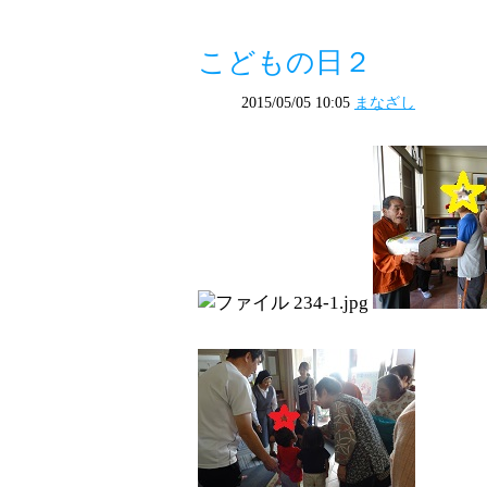
こどもの日２
2015/05/05 10:05
まなざし