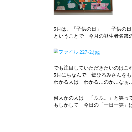
5月は、「子供の日」 子供の日
ということで 今月の誕生者名簿
でも注目していただきたいのはこ
5月にちなんで 郷ひろみさんを
わかる人は わかる…のか…なぁ
何人かの人は 「ふふ。」と笑っ
もしかして 今日の「一日一笑」