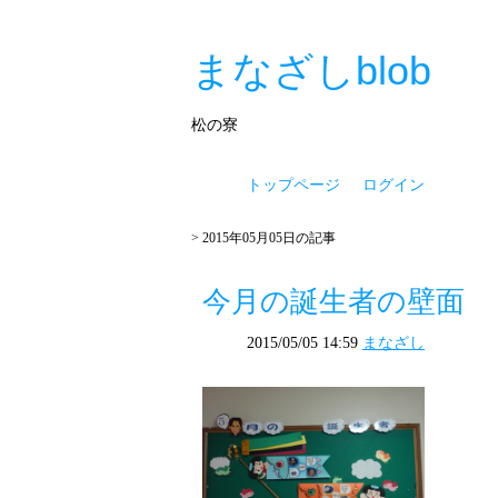
まなざしblob
松の寮
トップページ
ログイン
> 2015年05月05日の記事
今月の誕生者の壁面
2015/05/05 14:59
まなざし