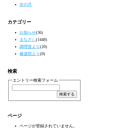
次の月
カテゴリー
お知らせ
(36)
まなざし
(1448)
調理室より
(20)
修道院より
(0)
検索
エントリー検索フォーム
ページ
ページが登録されていません。