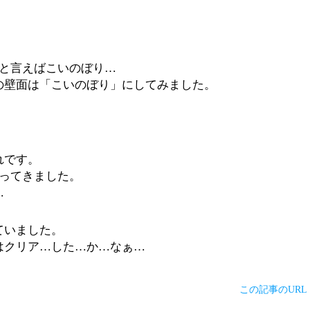
と言えばこいのぼり…
の壁面は「こいのぼり」にしてみました。
れです。
もってきました。
…
ていました。
はクリア…した…か…なぁ…
この記事のURL