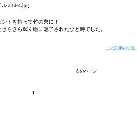
ゼントを持って竹の寮に！
ときらきら輝く瞳に魅了されたひと時でした。
この記事のURL
次のページ
1