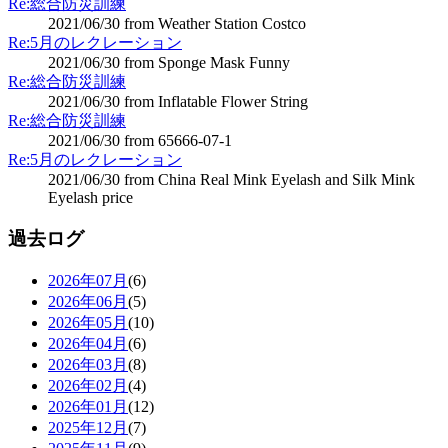
Re:総合防災訓練
2021/06/30 from Weather Station Costco
Re:5月のレクレーション
2021/06/30 from Sponge Mask Funny
Re:総合防災訓練
2021/06/30 from Inflatable Flower String
Re:総合防災訓練
2021/06/30 from 65666-07-1
Re:5月のレクレーション
2021/06/30 from China Real Mink Eyelash and Silk Mink
Eyelash price
過去ログ
2026年07月
(6)
2026年06月
(5)
2026年05月
(10)
2026年04月
(6)
2026年03月
(8)
2026年02月
(4)
2026年01月
(12)
2025年12月
(7)