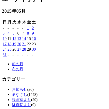
2015年05月
日
月
火
水
木
金
土
-
-
-
-
-
1
2
3
4
5
6
7
8
9
10
11
12
13
14
15
16
17
18
19
20
21
22
23
24
25
26
27
28
29
30
31
-
-
-
-
-
-
前の月
次の月
カテゴリー
お知らせ
(36)
まなざし
(1448)
調理室より
(20)
修道院より
(0)