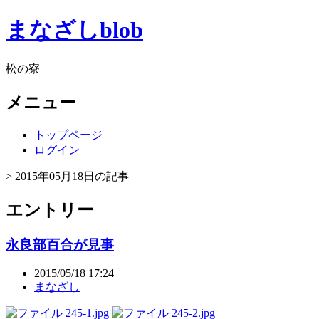
まなざしblob
松の寮
メニュー
トップページ
ログイン
> 2015年05月18日の記事
エントリー
永良部百合が見事
2015/05/18 17:24
まなざし