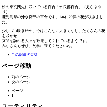
松の寮玄関先に咲いている百合「永良部百合」（えらぶゆ
り）
鹿児島県の沖永良部の百合です。1本に20個の花が咲きまし
た。
少しづつ咲き始め、今はこんなに大きくなり、たくさんの花
を咲かせ
玄関を訪れる人々を歓迎してくれているようです。
みなさんもぜひ、見学に来てくださいね。
この記事のURL
ページ移動
前のページ
次のページ
ページ
1
ユーティリティ