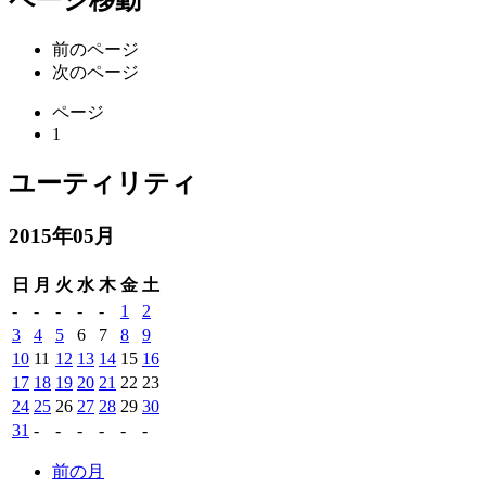
ページ移動
前のページ
次のページ
ページ
1
ユーティリティ
2015年05月
日
月
火
水
木
金
土
-
-
-
-
-
1
2
3
4
5
6
7
8
9
10
11
12
13
14
15
16
17
18
19
20
21
22
23
24
25
26
27
28
29
30
31
-
-
-
-
-
-
前の月