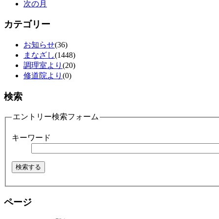
次の月
カテゴリー
お知らせ
(36)
まなざし
(1448)
調理室より
(20)
修道院より
(0)
検索
エントリー検索フォーム
キーワード
ページ