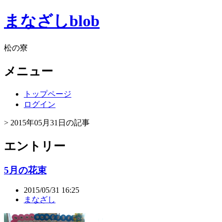
まなざしblob
松の寮
メニュー
トップページ
ログイン
> 2015年05月31日の記事
エントリー
5月の花束
2015/05/31 16:25
まなざし