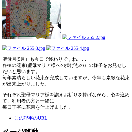
聖母月(5月）も今日で終わりですね、…
各棟の花束(聖母マリア様への捧げもの）の様子をお見せし
たいと思います。
毎年素晴らしい花束が完成していますが、今年も素敵な花束
が出来上がりました。
それぞれ聖母マリア様を讃えお祈りを捧げながら、心を込め
て、利用者の方と一緒に
毎日丁寧に花束を仕上げました。
この記事のURL