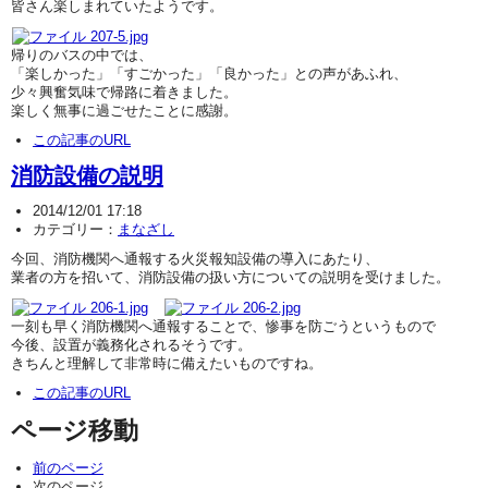
皆さん楽しまれていたようです。
帰りのバスの中では、
「楽しかった」「すごかった」「良かった」との声があふれ、
少々興奮気味で帰路に着きました。
楽しく無事に過ごせたことに感謝。
この記事のURL
消防設備の説明
2014/12/01 17:18
カテゴリー：
まなざし
今回、消防機関へ通報する火災報知設備の導入にあたり、
業者の方を招いて、消防設備の扱い方についての説明を受けました。
一刻も早く消防機関へ通報することで、惨事を防ごうというもので
今後、設置が義務化されるそうです。
きちんと理解して非常時に備えたいものですね。
この記事のURL
ページ移動
前のページ
次のページ