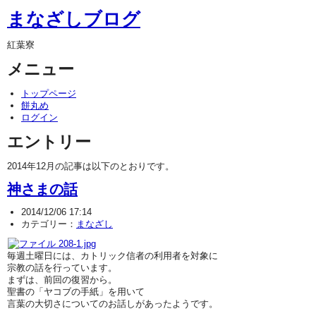
まなざしブログ
紅葉寮
メニュー
トップページ
餅丸め
ログイン
エントリー
2014年12月の記事は以下のとおりです。
神さまの話
2014/12/06 17:14
カテゴリー：
まなざし
毎週土曜日には、カトリック信者の利用者を対象に
宗教の話を行っています。
まずは、前回の復習から。
聖書の「ヤコブの手紙」を用いて
言葉の大切さについてのお話しがあったようです。