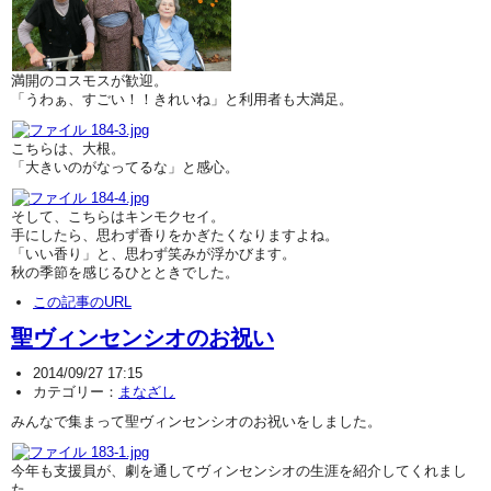
満開のコスモスが歓迎。
「うわぁ、すごい！！きれいね」と利用者も大満足。
こちらは、大根。
「大きいのがなってるな」と感心。
そして、こちらはキンモクセイ。
手にしたら、思わず香りをかぎたくなりますよね。
「いい香り」と、思わず笑みが浮かびます。
秋の季節を感じるひとときでした。
この記事のURL
聖ヴィンセンシオのお祝い
2014/09/27 17:15
カテゴリー：
まなざし
みんなで集まって聖ヴィンセンシオのお祝いをしました。
今年も支援員が、劇を通してヴィンセンシオの生涯を紹介してくれまし
た。