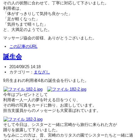
その人の状態に合わせて、丁寧に対応して下さいました。
利用者は、
「体がすっきりして気持ち良かった」
「足が軽くなった」
「気持ちまで晴々した」
と、大満足のようでした。
マッサージ協会の皆様、ありがとうございました。
この記事のURL
誕生会
2014/09/25 14:18
カテゴリー：
まなざし
9月生まれの利用者4名の誕生会を行いました。
今年はプレゼントとして
利用者一人一人の夢を叶える日をつくり、
その時の写真をカードに飾り、お渡ししています。
担当支援員からのメッセージも大変喜ばれています。
そして今日は、シスターと一緒に宮崎から旅行に来られた方が
踊りを披露して下さいました。
ちなみにこの方は、昔、宮崎のカリタスの園でシスターたちと一緒に過