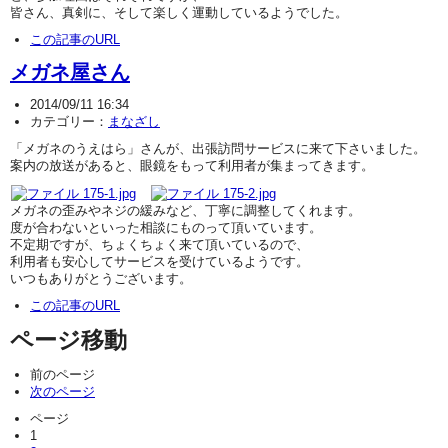
皆さん、真剣に、そして楽しく運動しているようでした。
この記事のURL
メガネ屋さん
2014/09/11 16:34
カテゴリー：
まなざし
「メガネのうえはら」さんが、出張訪問サービスに来て下さいました。
案内の放送があると、眼鏡をもって利用者が集まってきます。
メガネの歪みやネジの緩みなど、丁寧に調整してくれます。
度が合わないといった相談にものって頂いています。
不定期ですが、ちょくちょく来て頂いているので、
利用者も安心してサービスを受けているようです。
いつもありがとうございます。
この記事のURL
ページ移動
前のページ
次のページ
ページ
1