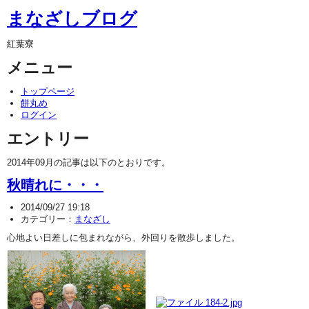
まなざしブログ
紅葉寮
メニュー
トップページ
餅丸め
ログイン
エントリー
2014年09月の記事は以下のとおりです。
秋晴れに・・・
2014/09/27 19:18
カテゴリー：
まなざし
心地よい日差しに包まれながら、外回りを散歩しました。