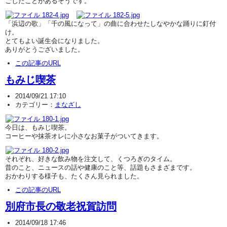
ごしたことがあるそうです。
「浜辺の歌」「千の風になって」の曲に合わせたしなやかな踊りに釘付
け。
とてもよい誕生会になりました。
ありがとうございました。
この記事のURL
もみじ喫茶
2014/09/21 17:10
カテゴリー：
まなざし
今日は、もみじ喫茶。
コーヒーや抹茶オレに小さなお菓子がついてきます。
それぞれ、好きな飲み物を注文して、くつろぎのタイム。
昔のこと、ニュースの話や健康のこと等、話題もさまざまです。
おかわりする様子も、たくさん見られました。
この記事のURL
別府市長の敬老祝賀訪問
2014/09/18 17:46