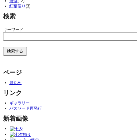
研修
(12)
紅葉便り
(3)
検索
キーワード
ページ
餅丸め
リンク
ギャラリー
パスワード再発行
新着画像