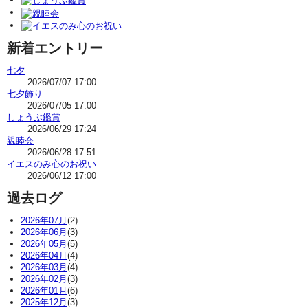
新着エントリー
七夕
2026/07/07 17:00
七夕飾り
2026/07/05 17:00
しょうぶ鑑賞
2026/06/29 17:24
親睦会
2026/06/28 17:51
イエスのみ心のお祝い
2026/06/12 17:00
過去ログ
2026年07月
(2)
2026年06月
(3)
2026年05月
(5)
2026年04月
(4)
2026年03月
(4)
2026年02月
(3)
2026年01月
(6)
2025年12月
(3)