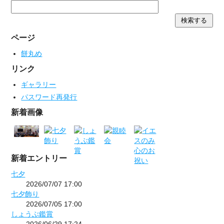
ページ
餅丸め
リンク
ギャラリー
パスワード再発行
新着画像
新着エントリー
七夕
2026/07/07 17:00
七夕飾り
2026/07/05 17:00
しょうぶ鑑賞