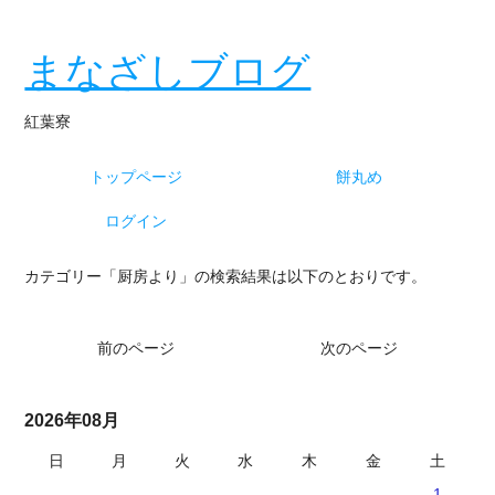
まなざしブログ
紅葉寮
トップページ
餅丸め
ログイン
カテゴリー「厨房より」の検索結果は以下のとおりです。
前のページ
次のページ
2026年08月
日
月
火
水
木
金
土
-
-
-
-
-
-
1