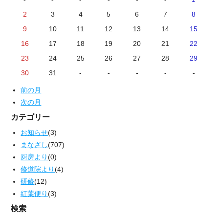
2
3
4
5
6
7
8
9
10
11
12
13
14
15
16
17
18
19
20
21
22
23
24
25
26
27
28
29
30
31
-
-
-
-
-
前の月
次の月
カテゴリー
お知らせ
(3)
まなざし
(707)
厨房より
(0)
修道院より
(4)
研修
(12)
紅葉便り
(3)
検索