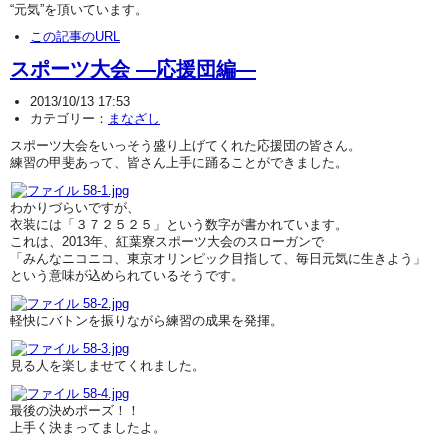
“元気”を頂いています。
この記事のURL
スポーツ大会 ―応援団編―
2013/10/13 17:53
カテゴリー：
まなざし
スポーツ大会をいっそう盛り上げてくれた応援団の皆さん。
練習の甲斐あって、皆さん上手に踊ることができました。
わかりづらいですが、
衣装には「３７２５２５」という数字が書かれています。
これは、2013年、紅葉寮スポーツ大会のスローガンで
「みんなニコニコ、東京オリンピック目指して、毎日元気に生きよう」
という意味が込められているそうです。
軽快にバトンを振りながら練習の成果を発揮。
見る人を楽しませてくれました。
最後の決めポーズ！！
上手く決まってましたよ。