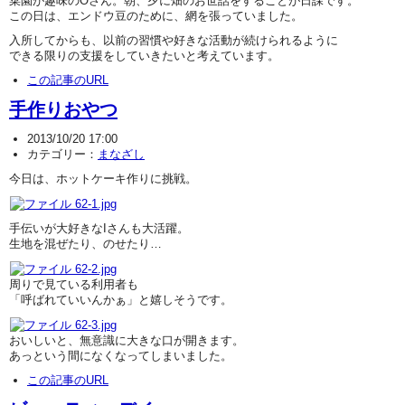
菜園が趣味のOさん。朝、夕に畑のお世話をすることが日課です。
この日は、エンドウ豆のために、網を張っていました。
入所してからも、以前の習慣や好きな活動が続けられるように
できる限りの支援をしていきたいと考えています。
この記事のURL
手作りおやつ
2013/10/20 17:00
カテゴリー：
まなざし
今日は、ホットケーキ作りに挑戦。
手伝いが大好きなIさんも大活躍。
生地を混ぜたり、のせたり…
周りで見ている利用者も
「呼ばれていいんかぁ」と嬉しそうです。
おいしいと、無意識に大きな口が開きます。
あっという間になくなってしまいました。
この記事のURL