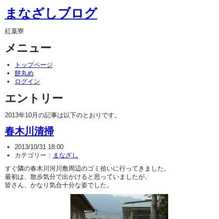
まなざしブログ
紅葉寮
メニュー
トップページ
餅丸め
ログイン
エントリー
2013年10月の記事は以下のとおりです。
春木川清掃
2013/10/31 18:00
カテゴリー：
まなざし
すぐ隣の春木川河川敷周辺のゴミ拾いに行ってきました。
最初は、散歩気分で出かけると思っていましたが、
皆さん、かなり気合十分な姿でした。