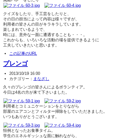
クイズをしたり、手工芸をしたりと、
その日の担当によって内容は様々ですが、
利用者の皆さんの目がキラキラしています。
楽しまれているようで、
時には、意外な一面に遭遇することも・・・。
これからも、いろいろな活動の場を提供できるように
工夫していきたいと思います。
この記事のURL
プレンゴ
2013/10/19 16:00
カテゴリー：
まなざし
久々のプレンゴの皆さんによるボランティア。
今日は4名の方が来て下さいました。
利用者とコミュニケーションをとりながら
部屋のエアコンとフィルター掃除をしていただきました。
いつもありがとうございます。
恒例となったお食事タイム。
学生のエネルギッシュな面に触れながら、