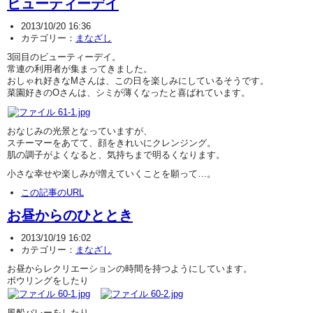
ビューティーデイ
2013/10/20 16:36
カテゴリー：
まなざし
3回目のビューティーデイ。
常連の利用者が集まってきました。
おしゃれ好きなMさんは、この日を楽しみにしているそうです。
菜園好きのOさんは、シミが薄くなったと喜ばれています。
おなじみの光景となっていますが、
スチーマーをあてて、顔をきれいにクレンジング。
肌の調子がよくなると、気持ちまで明るくなります。
小さな幸せや楽しみが増えていくことを願って…。
この記事のURL
お昼からのひととき
2013/10/19 16:02
カテゴリー：
まなざし
お昼からレクリエーションの時間を持つようにしています。
ボウリングをしたり
風船バレーをしたり