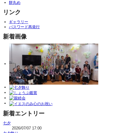
餅丸め
リンク
ギャラリー
パスワード再発行
新着画像
新着エントリー
七夕
2026/07/07 17:00