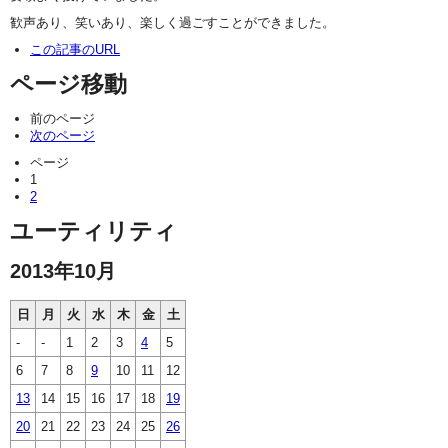
歓声あり、笑いあり、楽しく過ごすことができました。
この記事のURL
ページ移動
前のページ
次のページ
ページ
1
2
ユーティリティ
2013年10月
日
月
火
水
木
金
土
-
-
1
2
3
4
5
6
7
8
9
10
11
12
13
14
15
16
17
18
19
20
21
22
23
24
25
26