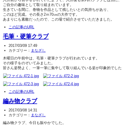
ご自分の趣味として取り組まれています。
生きている間に、巻物を作品として残したいとの気持ちがあり、
このほど完成。その長さ2ｍ70㎝の大作です。
あまりにも素敵だったので、この場で紹介させていただきました。
この記事のURL
毛筆・硬筆クラブ
2017/03/09 17:49
カテゴリー：
まなざし
木曜日の午前中は、毛筆・硬筆クラブが行われています。
その様子をのぞいてみました。
皆さん姿勢よく、一筆一筆に集中して取り組んでいる姿が印象的でした
この記事のURL
編み物クラブ
2017/03/08 14:31
カテゴリー：
まなざし
編み物クラブ、今日も賑やかでした。