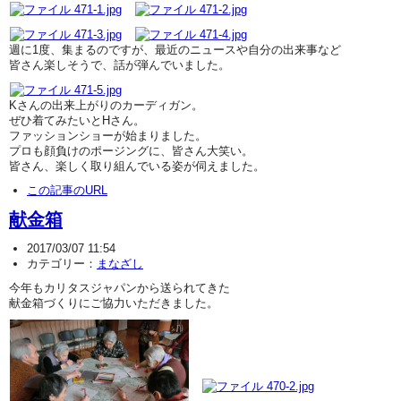
週に1度、集まるのですが、最近のニュースや自分の出来事など
皆さん楽しそうで、話が弾んでいました。
Kさんの出来上がりのカーディガン。
ぜひ着てみたいとHさん。
ファッションショーが始まりました。
プロも顔負けのポージングに、皆さん大笑い。
皆さん、楽しく取り組んでいる姿が伺えました。
この記事のURL
献金箱
2017/03/07 11:54
カテゴリー：
まなざし
今年もカリタスジャパンから送られてきた
献金箱づくりにご協力いただきました。