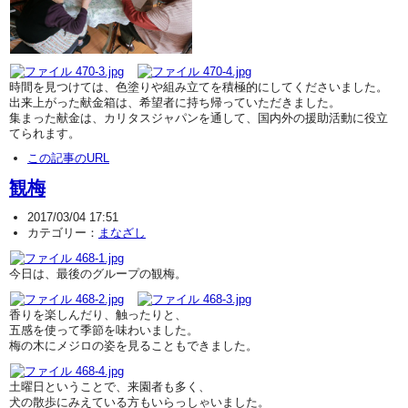
時間を見つけては、色塗りや組み立てを積極的にしてくださいました。
出来上がった献金箱は、希望者に持ち帰っていただきました。
集まった献金は、カリタスジャパンを通して、国内外の援助活動に役立
てられます。
この記事のURL
観梅
2017/03/04 17:51
カテゴリー：
まなざし
今日は、最後のグループの観梅。
香りを楽しんだり、触ったりと、
五感を使って季節を味わいました。
梅の木にメジロの姿を見ることもできました。
土曜日ということで、来園者も多く、
犬の散歩にみえている方もいらっしゃいました。