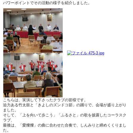
パワーポイントでその活動の様子を紹介しました。
こちらは、実演して下さったクラブの皆様です。
迫力ある竹太鼓と「きよしのズンドコ節」の踊りで、会場が盛り上がり
ました。
そして、「上を向いて歩こう」「ふるさと」の歌を披露したコーラスク
ラブ、
最後は、「愛燦燦」の曲に合わせた合奏で、しんみりと締めくくりまし
た。