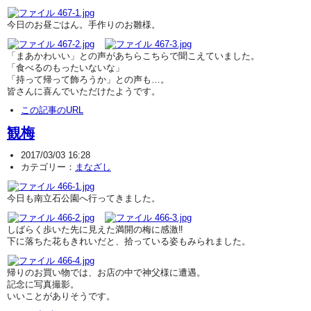
今日のお昼ごはん。手作りのお雛様。
「まあかわいい」との声があちらこちらで聞こえていました。
「食べるのもったいないな」
「持って帰って飾ろうか」との声も…。
皆さんに喜んでいただけたようです。
この記事のURL
観梅
2017/03/03 16:28
カテゴリー：
まなざし
今日も南立石公園へ行ってきました。
しばらく歩いた先に見えた満開の梅に感激‼
下に落ちた花もきれいだと、拾っている姿もみられました。
帰りのお買い物では、お店の中で神父様に遭遇。
記念に写真撮影。
いいことがありそうです。