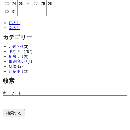
23
24
25
26
27
28
29
30
31
-
-
-
-
-
前の月
次の月
カテゴリー
お知らせ
(3)
まなざし
(707)
厨房より
(0)
修道院より
(4)
研修
(12)
紅葉便り
(3)
検索
キーワード