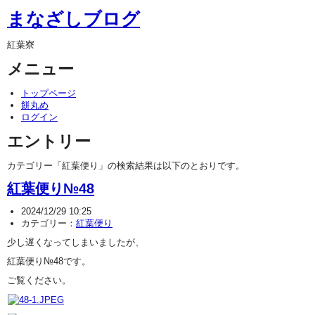
まなざしブログ
紅葉寮
メニュー
トップページ
餅丸め
ログイン
エントリー
カテゴリー「紅葉便り」の検索結果は以下のとおりです。
紅葉便り№48
2024/12/29 10:25
カテゴリー：
紅葉便り
少し遅くなってしまいましたが、
紅葉便り№48です。
ご覧ください。