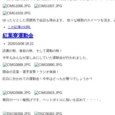
ゆったりとした雰囲気で会話も弾みます。 色々な種類のスイーツを頂き
この記事のURL
紅葉寮運動会
2020/10/08 18:22
読書の秋、食欲の秋、そして運動の秋！
今年もみんなが楽しみにしていた運動会が行われました。
開会の言葉・選手宣誓！ラジオ体操！
紅白に分かれての運動会！今年はどっちが勝つでしょうか？
種目の一つ！輪投げです。ペットボトルに狙いを定めて・・・・。