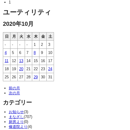
1
ユーティリティ
2020年10月
日
月
火
水
木
金
土
-
-
-
-
1
2
3
4
5
6
7
8
9
10
11
12
13
14
15
16
17
18
19
20
21
22
23
24
25
26
27
28
29
30
31
前の月
次の月
カテゴリー
お知らせ
(3)
まなざし
(707)
厨房より
(0)
修道院より
(4)