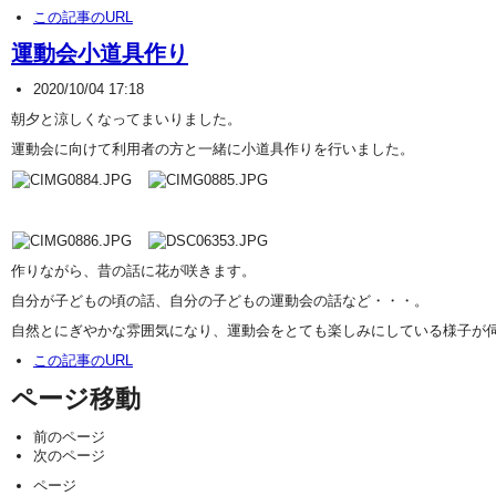
この記事のURL
運動会小道具作り
2020/10/04 17:18
朝夕と涼しくなってまいりました。
運動会に向けて利用者の方と一緒に小道具作りを行いました。
作りながら、昔の話に花が咲きます。
自分が子どもの頃の話、自分の子どもの運動会の話など・・・。
自然とにぎやかな雰囲気になり、運動会をとても楽しみにしている様子が
この記事のURL
ページ移動
前のページ
次のページ
ページ