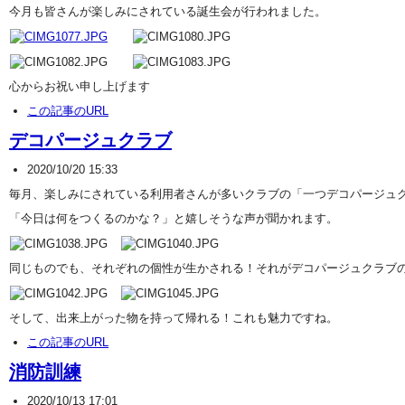
今月も皆さんが楽しみにされている誕生会が行われました。
心からお祝い申し上げます
この記事のURL
デコパージュクラブ
2020/10/20 15:33
毎月、楽しみにされている利用者さんが多いクラブの「一つデコパージュ
「今日は何をつくるのかな？」と嬉しそうな声が聞かれます。
同じものでも、それぞれの個性が生かされる！それがデコパージュクラブ
そして、出来上がった物を持って帰れる！これも魅力ですね。
この記事のURL
消防訓練
2020/10/13 17:01