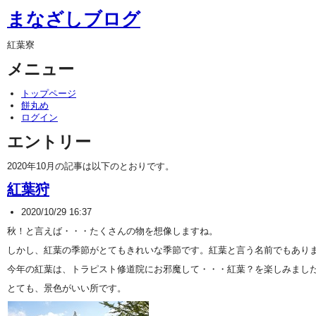
まなざしブログ
紅葉寮
メニュー
トップページ
餅丸め
ログイン
エントリー
2020年10月の記事は以下のとおりです。
紅葉狩
2020/10/29 16:37
秋！と言えば・・・たくさんの物を想像しますね。
しかし、紅葉の季節がとてもきれいな季節です。紅葉と言う名前でもあり
今年の紅葉は、トラピスト修道院にお邪魔して・・・紅葉？を楽しみまし
とても、景色がいい所です。