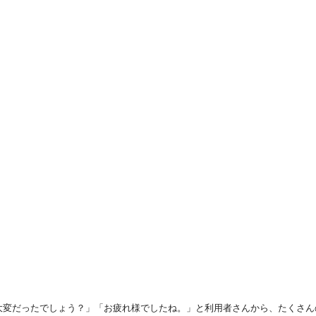
大変だったでしょう？」「お疲れ様でしたね。」と利用者さんから、たくさん