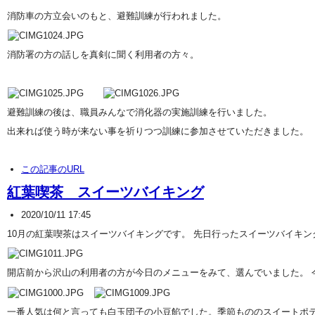
消防車の方立会いのもと、避難訓練が行われました。
消防署の方の話しを真剣に聞く利用者の方々。
避難訓練の後は、職員みんなで消化器の実施訓練を行いました。
出来れば使う時が来ない事を祈りつつ訓練に参加させていただきました。
この記事のURL
紅葉喫茶 スイーツバイキング
2020/10/11 17:45
10月の紅葉喫茶はスイーツバイキングです。 先日行ったスイーツバイキン
開店前から沢山の利用者の方が今日のメニューをみて、選んでいました。
一番人気は何と言っても白玉団子の小豆餡でした。季節もののスイートポ