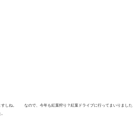
ますしね。 なので、今年も紅葉狩り？紅葉ドライブに行ってまいりました
た。