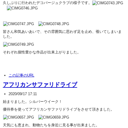
久しぶりに行われたデコパージュクラブの様子です。
皆さん和気あいあいで、その雰囲気に思わず足を止め、覗いてしまいま
した。
それぞれ個性豊かな作品が出来上がりました。
この記事のURL
アフリカンサファリドライブ
2020/09/17 17:11
始まりました。シルバーウイーク！
優待券を使ってアフリカンサファリドライブをさせて頂きました。
天気にも恵まれ、動物たちを身近に見る事が出来ました。