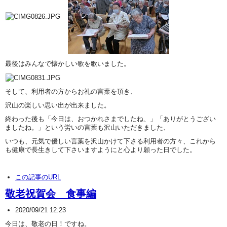
最後はみんなで懐かしい歌を歌いました。
そして、利用者の方からお礼の言葉を頂き、
沢山の楽しい思い出が出来ました。
終わった後も「今日は、おつかれさまでしたね、」「ありがとうござい
ましたね。」という労いの言葉も沢山いただきました、
いつも、元気で優しい言葉を沢山かけて下さる利用者の方々、これから
も健康で長生きして下さいますようにと心より願った日でした。
この記事のURL
敬老祝賀会 食事編
2020/09/21 12:23
今日は、敬老の日！ですね。