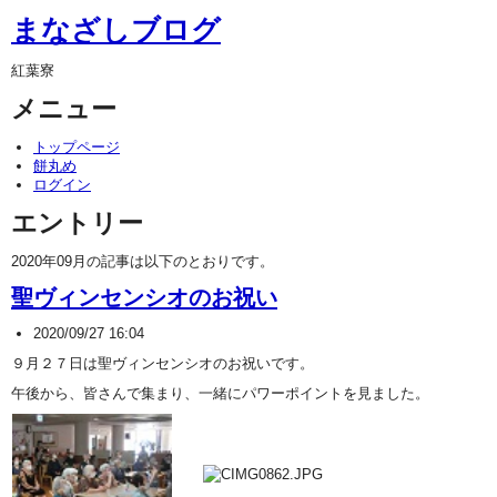
まなざしブログ
紅葉寮
メニュー
トップページ
餅丸め
ログイン
エントリー
2020年09月の記事は以下のとおりです。
聖ヴィンセンシオのお祝い
2020/09/27 16:04
９月２７日は聖ヴィンセンシオのお祝いです。
午後から、皆さんで集まり、一緒にパワーポイントを見ました。