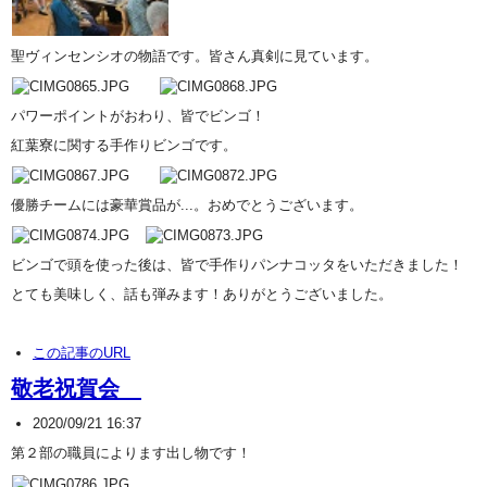
聖ヴィンセンシオの物語です。皆さん真剣に見ています。
パワーポイントがおわり、皆でビンゴ！
紅葉寮に関する手作りビンゴです。
優勝チームには豪華賞品が...。おめでとうございます。
ビンゴで頭を使った後は、皆で手作りパンナコッタをいただきました！
とても美味しく、話も弾みます！ありがとうございました。
この記事のURL
敬老祝賀会
2020/09/21 16:37
第２部の職員によります出し物です！