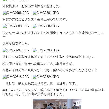
施設長より、お祝いの言葉を頂きました。
厨房の方によるダンス！盛り上がっています。
シスターズによりますハンドベル演奏！うっとりとした綺麗なハーモニ
ー
見事な演奏でした。
そして、体を動かす体操です！いやいや動かすのは体だけでなく、
頭も使います！なかなか難しいものもありますが、
皆さんそれぞれに真剣です！でも、笑いの方が多かったような～？
そして、劇団紅葉によります、劇「若返り」です。
楽しいパフォーマンスで 笑いあり！涙？あり！いえいえ笑い過ぎの涙
でした。そして、沢山の拍手を頂きました。