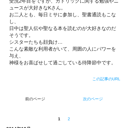
受洗2年目をですが、カトリックに関する勉強やニ
ュースが大好きなKさん。
お二人とも、毎日ミサに参加し、聖書通読もこな
し、
日中は聖人伝や聖なる本を読むのが大好きなのだ
そうです。
シスターたちも顔負け…
こんな素敵な利用者がいて、周囲の人にパワーを
与え、
神様をお喜ばせして過ごしている待降節中です。
この記事のURL
前のページ
次のページ
1
2