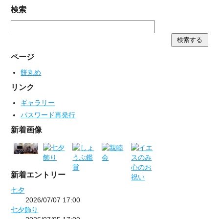
検索
ページ
餅丸め
リンク
ギャラリー
パスワード再発行
新着画像
新着エントリー
七夕
2026/07/07 17:00
七夕飾り