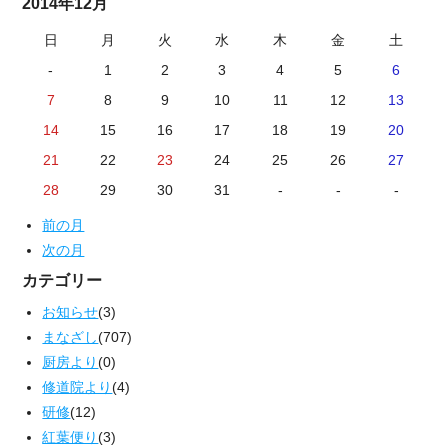
2014年12月
日
月
火
水
木
金
土
-
1
2
3
4
5
6
7
8
9
10
11
12
13
14
15
16
17
18
19
20
21
22
23
24
25
26
27
28
29
30
31
-
-
-
前の月
次の月
カテゴリー
お知らせ
(3)
まなざし
(707)
厨房より
(0)
修道院より
(4)
研修
(12)
紅葉便り
(3)