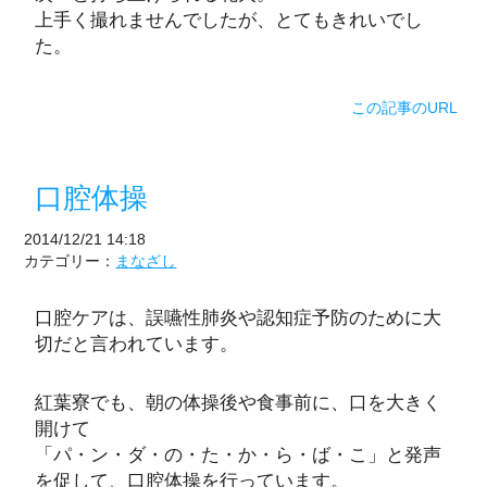
上手く撮れませんでしたが、とてもきれいでし
た。
この記事のURL
口腔体操
2014/12/21 14:18
カテゴリー：
まなざし
口腔ケアは、誤嚥性肺炎や認知症予防のために大
切だと言われています。
紅葉寮でも、朝の体操後や食事前に、口を大きく
開けて
「パ・ン・ダ・の・た・か・ら・ば・こ」と発声
を促して、口腔体操を行っています。