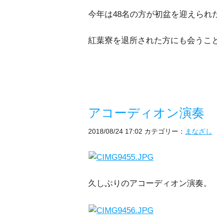
今年は48名の方が初盆を迎えられ
紅葉寮を退所された方にも会うこ
アコーディオン演奏
2018/08/24 17:02
カテゴリー：
まなざし
久しぶりのアコーディオン演奏。