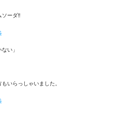
ソーダ‼
いない」
方もいらっしゃいました。
！