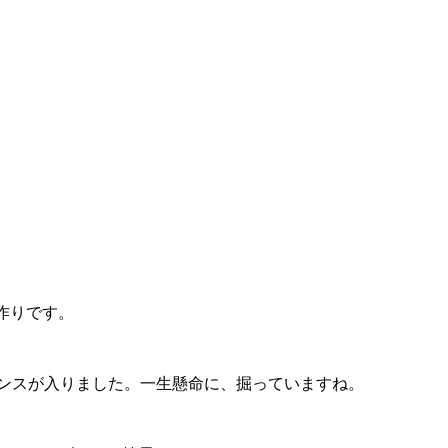
作りです。
ンスが入りました。一生懸命に、掘っていますね。