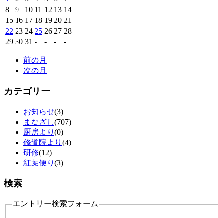
8
9
10
11
12
13
14
15
16
17
18
19
20
21
22
23
24
25
26
27
28
29
30
31
-
-
-
-
前の月
次の月
カテゴリー
お知らせ
(3)
まなざし
(707)
厨房より
(0)
修道院より
(4)
研修
(12)
紅葉便り
(3)
検索
エントリー検索フォーム