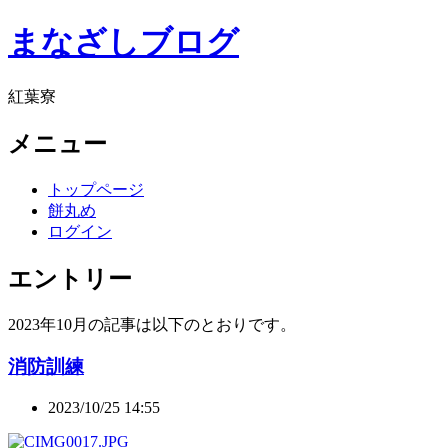
まなざしブログ
紅葉寮
メニュー
トップページ
餅丸め
ログイン
エントリー
2023年10月の記事は以下のとおりです。
消防訓練
2023/10/25 14:55