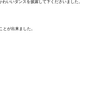
かわいいダンスを披露して下くださいました。
ことが出来ました。