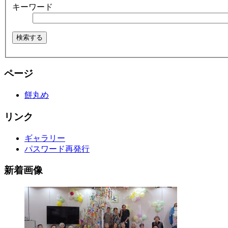
キーワード
ページ
餅丸め
リンク
ギャラリー
パスワード再発行
新着画像