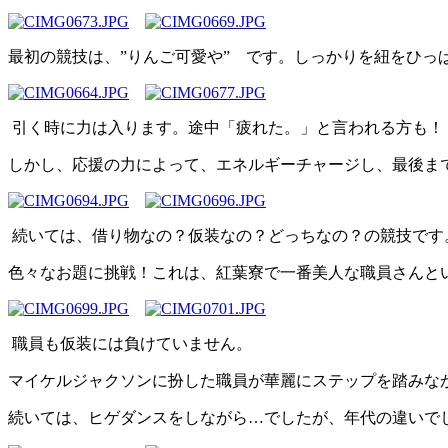
最初の競技は、”りんご可愛や” です。しっかりを紐をひっ
引く時に力は入ります。途中「疲れた。」と言われる方も！
しかし、応援の力によって、エネルギーチャージし、最後ま
続いては、借り物なの？仮装なの？どっちなの？の競技です
色々なお題に挑戦！これは、紅葉寮で一番美人な職員さんと
職員も仮装には負けていません。
マイケルジャクソンに扮した職員が華麗にステップを踏みな
続いては、ヒゲダンスをしながら…でしたが、年代の違いで