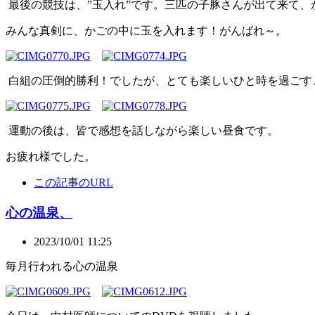
最後の競技は、”玉入れ”です。三匹の子豚さんが出て来て、
みんな真剣に、かごの中に玉を入れます！がんばれ～。
白組の圧倒的勝利！でしたが、とても楽しいひと時を過ごす
運動の後は、皆で感想を話しながら楽しい昼食です。
お疲れ様でした。
この記事のURL
心の温泉、
2023/10/01 11:25
毎月行われる心の温泉