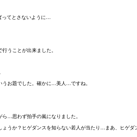
ぱってとさないように…
で行うことが出来ました。
。
いうお題でした。確かに…美人…ですね。
がら…思わず拍手の嵐になりました。
しょうか？ヒゲダンスを知らない若人が当たり…まあ、ヒゲダ